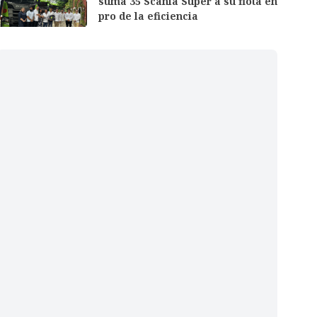
suma 35 Scania Super a su flota en
pro de la eficiencia