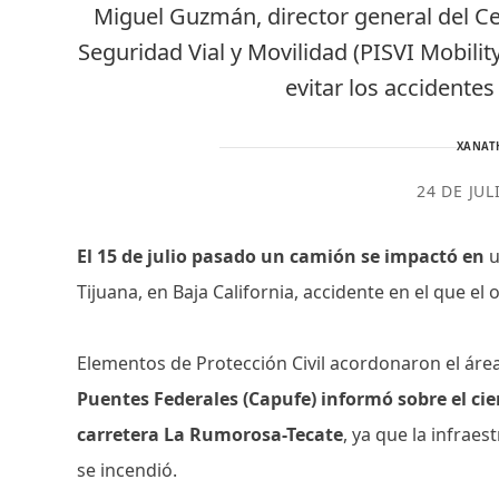
Miguel Guzmán, director general del Ce
Seguridad Vial y Movilidad (PISVI Mobili
evitar los accidente
XANATH
24 DE JUL
El 15 de julio pasado un camión se impactó en
u
Tijuana, en Baja California, accidente en el que el
Elementos de Protección Civil acordonaron el áre
Puentes Federales (Capufe) informó sobre el cie
carretera La Rumorosa-Tecate
, ya que la infrae
se incendió.