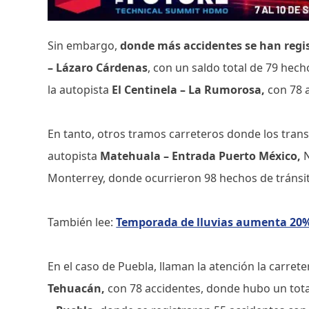
Sin embargo,
donde más accidentes se han regis
– Lázaro Cárdenas
, con un saldo total de 79 hech
la autopista
El Centinela – La Rumorosa,
con
78 
En tanto, otros tramos carreteros donde los trans
autopista
Matehuala – Entrada Puerto México,
Monterrey, donde ocurrieron 98 hechos de tránsit
También lee:
Temporada de lluvias aumenta 20% 
En el caso de Puebla, llaman la atención la carret
Tehuacán,
con 78 accidentes, donde hubo un tota