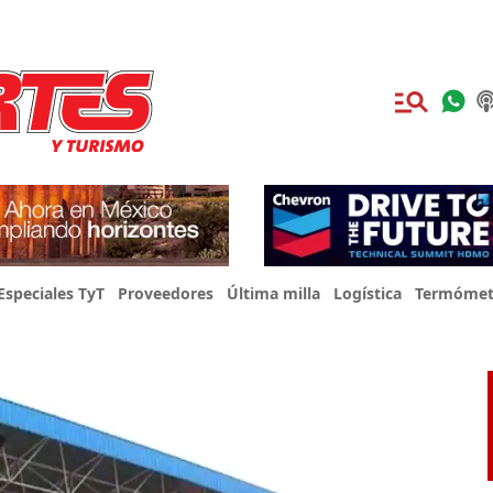
Especiales TyT
Proveedores
Última milla
Logística
Termómet