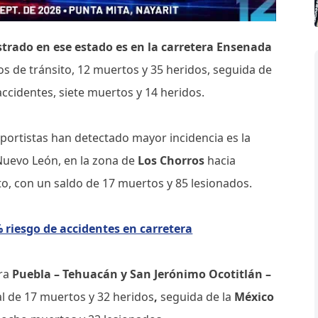
trado en ese estado es en la carretera Ensenada
os de tránsito, 12 muertos y 35 heridos, seguida de
accidentes, siete muertos y 14 heridos.
portistas han detectado mayor incidencia es la
Nuevo
León, en la zona de
Los Chorros
hacia
o, con un saldo de 17 muertos y 85 lesionados.
riesgo de accidentes en carretera
era
Puebla – Tehuacán y San Jerónimo Ocotitlán –
l de 17 muertos y 32 heridos
,
seguida de la
México