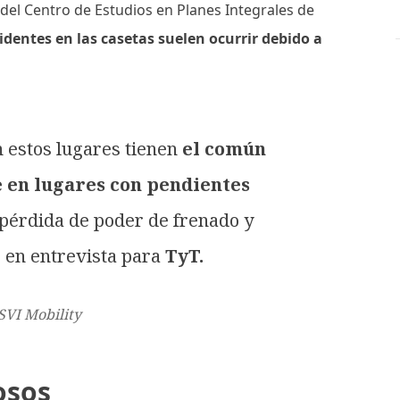
el Centro de Estudios en Planes Integrales de
cidentes en las casetas suelen ocurrir debido a
n estos lugares tienen
el común
 en lugares con pendientes
 pérdida de poder de frenado y
 en entrevista para
TyT.
SVI Mobility
rosos