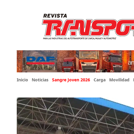
Inicio
Noticias
Sangre Joven 2026
Carga
Movilidad