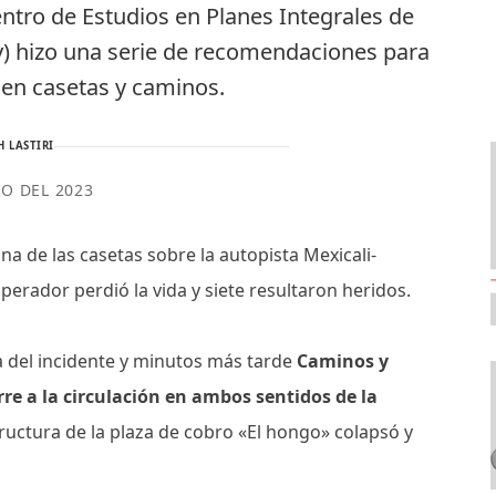
ntro de Estudios en Planes Integrales de
ty) hizo una serie de recomendaciones para
s en casetas y caminos.
 LASTIRI
IO DEL 2023
na de las casetas sobre la autopista Mexicali-
 operador perdió la vida y siete resultaron heridos.
a del incidente y minutos más tarde
Caminos y
rre a la circulación en ambos sentidos de la
structura de la plaza de cobro «El hongo» colapsó y