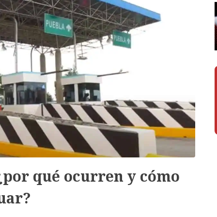
 ¿por qué ocurren y cómo
uar?