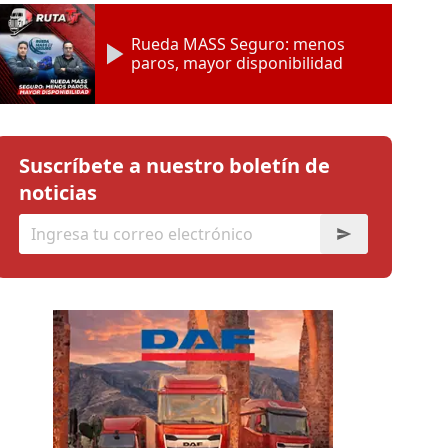
Rueda MASS Seguro: menos
paros, mayor disponibilidad
Suscríbete a nuestro boletín de
noticias