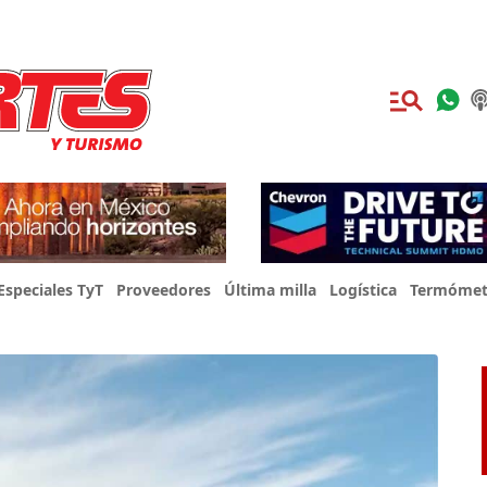
Especiales TyT
Proveedores
Última milla
Logística
Termómet