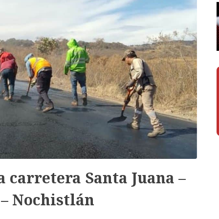
a carretera Santa Juana –
 – Nochistlán