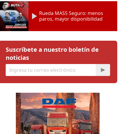
Rueda MASS Seguro: menos
paros, mayor disponibilidad
Suscríbete a nuestro boletín de
noticias