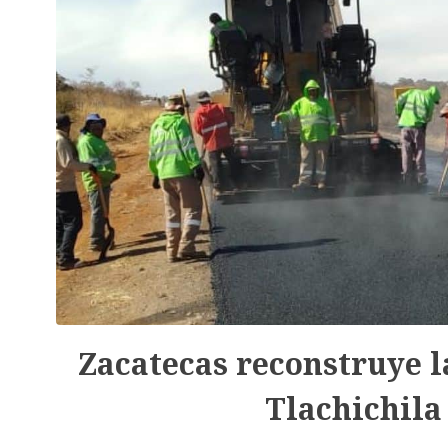
Zacatecas reconstruye l
Tlachichila