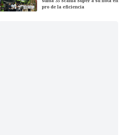
suma 35 Scania Super a su flota en
pro de la eficiencia