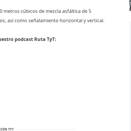
00 metros cúbicos de mezcla asfáltica de 5
s, así como señalamiento horizontal y vertical.
uestro podcast Ruta TyT:
CIÓN TYT