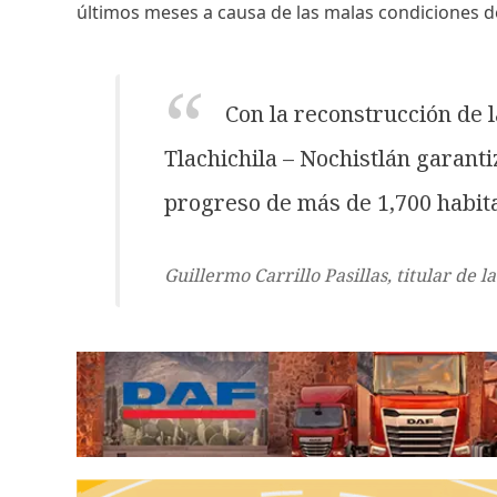
últimos meses a causa de las malas condiciones de l
Con la reconstrucción de l
Tlachichila – Nochistlán garant
progreso de más de 1,700 habit
Guillermo Carrillo Pasillas, titular de l