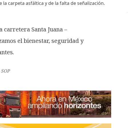
a carpeta asfáltica y de la falta de señalización.
a carretera Santa Juana –
izamos el bienestar, seguridad y
antes.
a SOP