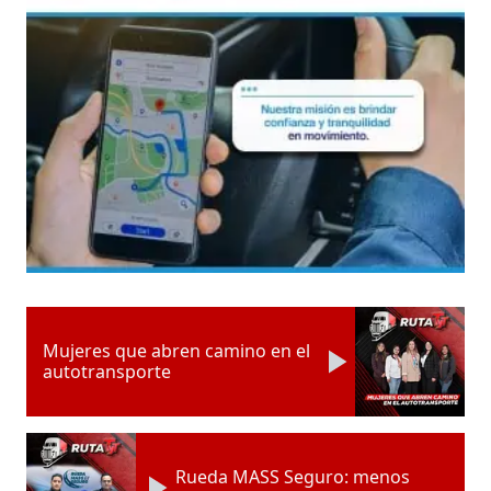
Mujeres que abren camino en el
autotransporte
Rueda MASS Seguro: menos