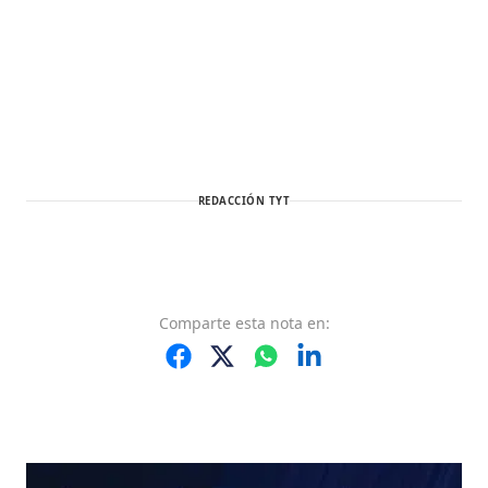
REDACCIÓN TYT
Comparte
esta nota
en: