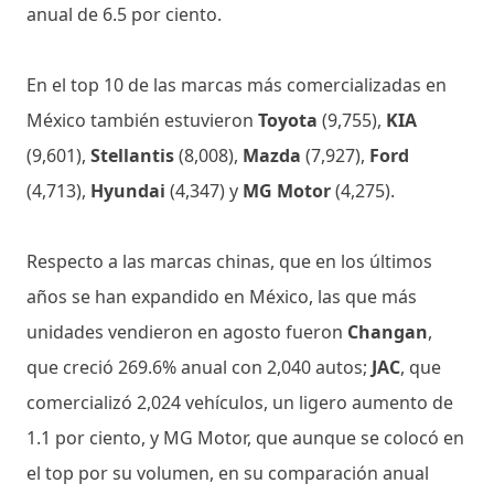
anual de 6.5 por ciento.
En el top 10 de las marcas más comercializadas en
México también estuvieron
Toyota
(9,755),
KIA
(9,601),
Stellantis
(8,008),
Mazda
(7,927),
Ford
(4,713),
Hyundai
(4,347) y
MG Motor
(4,275).
Respecto a las marcas chinas, que en los últimos
años se han expandido en México, las que más
unidades vendieron en agosto fueron
Changan
,
que creció 269.6% anual con 2,040 autos;
JAC
, que
comercializó 2,024 vehículos, un ligero aumento de
1.1 por ciento, y MG Motor, que aunque se colocó en
el top por su volumen, en su comparación anual