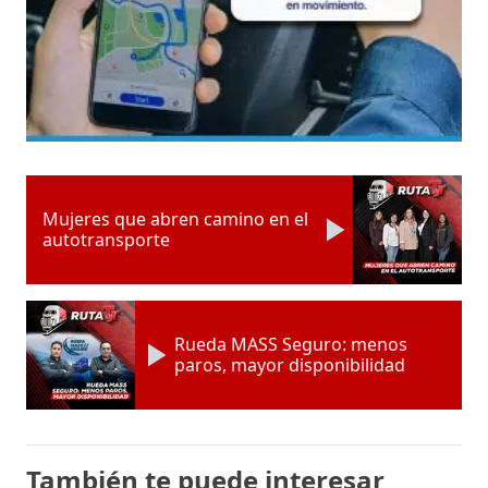
Mujeres que abren camino en el
autotransporte
Rueda MASS Seguro: menos
paros, mayor disponibilidad
También te puede interesar