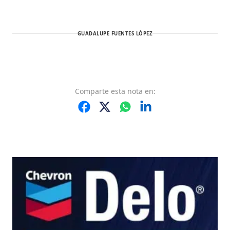
GUADALUPE FUENTES LÓPEZ
Comparte
esta nota
en: