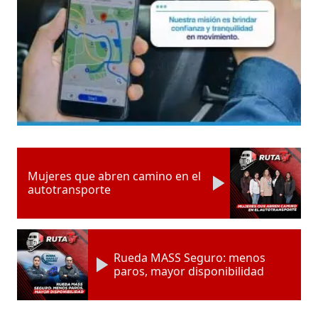
Mujeres que abren camino en el
autotransporte
Rueda MASS Seguro: menos
paros, mayor disponibilidad