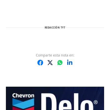
REDACCIÓN TYT
Comparte
esta nota
en: