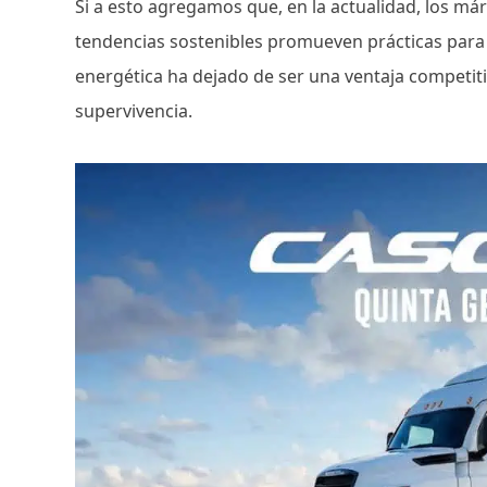
Si a esto agregamos que, en la actualidad, los m
tendencias sostenibles promueven prácticas para d
energética ha dejado de ser una ventaja competiti
supervivencia.