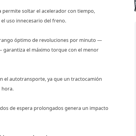
ía permite soltar el acelerador con tiempo,
el uso innecesario del freno.
 rango óptimo de revoluciones por minuto —
— garantiza el máximo torque con el menor
en el autotransporte, ya que un tractocamión
r hora.
iodos de espera prolongados genera un impacto