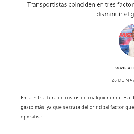
Transportistas coinciden en tres facto
disminuir el 
OLIVERIO P
26 DE MA
En la estructura de costos de cualquier empresa 
gasto más, ya que se trata del principal factor qu
operativo.