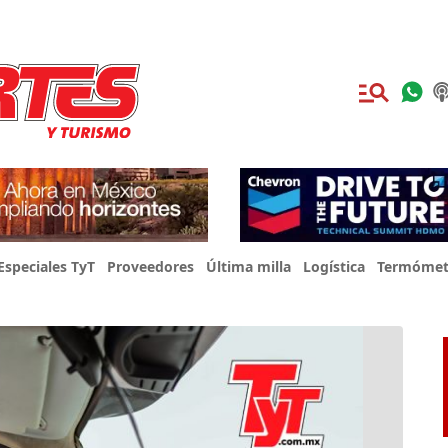
Especiales TyT
Proveedores
Última milla
Logística
Termómet