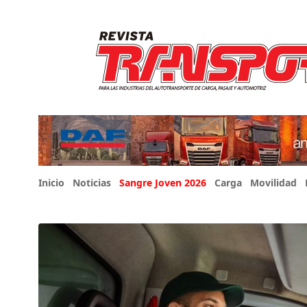
Inicio
Noticias
Sangre Joven 2026
Carga
Movilidad