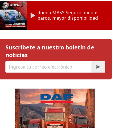
Rueda MASS Seguro: menos
paros, mayor disponibilidad
Suscríbete a nuestro boletín de
noticias