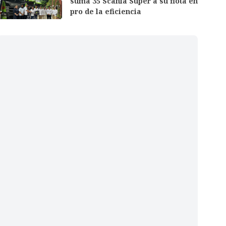
suma 35 Scania Super a su flota en
pro de la eficiencia