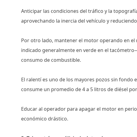
Anticipar las condiciones del tráfico y la topograf
aprovechando la inercia del vehículo y reduciendo 
Por otro lado, mantener el motor operando en el
indicado generalmente en verde en el tacómetro
consumo de combustible.
El ralentí es uno de los mayores pozos sin fondo 
consume un promedio de 4 a 5 litros de diésel po
Educar al operador para apagar el motor en per
económico drástico.