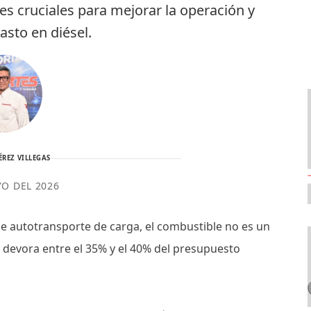
res cruciales para mejorar la operación y
gasto en diésel.
ÉREZ VILLEGAS
YO DEL 2026
de autotransporte de carga, el combustible no es un
e devora entre el 35% y el 40% del presupuesto