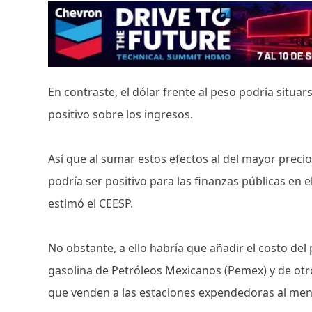
En contraste, el dólar frente al peso podría situar
positivo sobre los ingresos.
Así que al sumar estos efectos al del mayor precio 
podría ser positivo para las finanzas públicas en 
estimó el CEESP.
No obstante, a ello habría que añadir el costo de
gasolina de Petróleos Mexicanos (Pemex) y de otros
que venden a las estaciones expendedoras al me