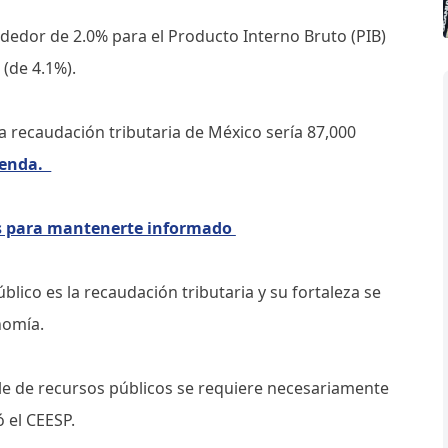
ededor de 2.0% para el Producto Interno Bruto (PIB)
 (de 4.1%).
a recaudación tributaria de México sería 87,000
ienda.
as para mantenerte informado
blico es la recaudación tributaria y su fortaleza se
onomía.
le de recursos públicos se requiere necesariamente
 el CEESP.