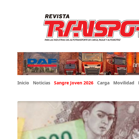
Inicio
Noticias
Sangre Joven 2026
Carga
Movilidad