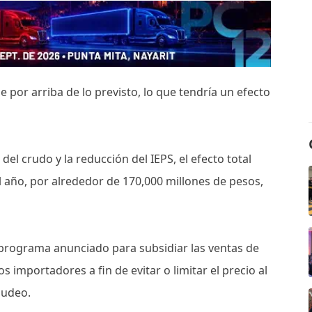
se por arriba de lo previsto, lo que tendría un efecto
del crudo y la reducción del IEPS, el efecto total
el año, por alrededor de 170,000 millones de pesos,
l programa anunciado para subsidiar las ventas de
 importadores a fin de evitar o limitar el precio al
nudeo.