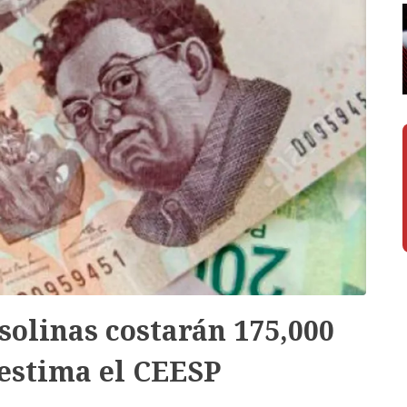
asolinas costarán 175,000
 estima el CEESP