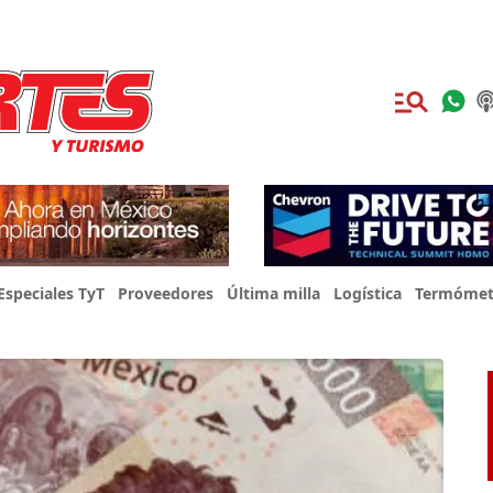
Especiales TyT
Proveedores
Última milla
Logística
Termómet