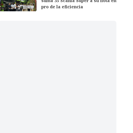
suma 35 Scania Super a su flota en
pro de la eficiencia