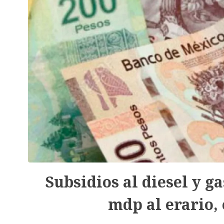
Subsidios al diesel y g
mdp al erario,