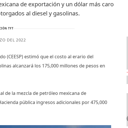
mexicana de exportación y un dólar más caro
orgados al diesel y gasolinas.
CIÓN TYT
ZO DEL 2022
do (CEESP) estimó que el costo al erario del
asolinas alcanzará los 175,000 millones de pesos en
nal de la mezcla de petróleo mexicana de
 Hacienda pública ingresos adicionales por 475,000