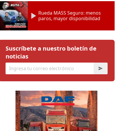
Rueda MASS Seguro: menos
paros, mayor disponibilidad
Suscríbete a nuestro boletín de
noticias