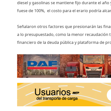
diesel y gasolinas se mantiene fijo durante el año 
fuese de 100%, el costo para el erario podría alc
Señalaron otros factores que presionarán las fin
a lo presupuestado, como la menor recaudación t
financiero de la deuda pública y plataforma de p