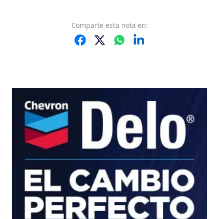
Comparte
esta nota
en: