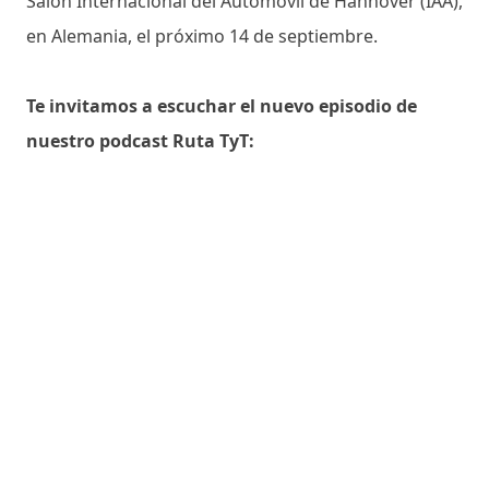
Salón Internacional del Automóvil de Hannover (IAA),
en Alemania, el próximo 14 de septiembre.
Te invitamos a escuchar el nuevo episodio de
nuestro podcast Ruta TyT: