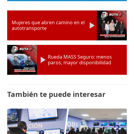
Mujeres que abren camino en el
autotransporte
Rueda MASS Seguro: menos
paros, mayor disponibilidad
También te puede interesar