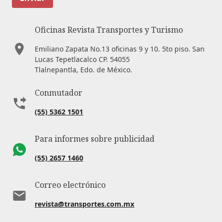
Oficinas Revista Transportes y Turismo
Emiliano Zapata No.13 oficinas 9 y 10. 5to piso. San
Lucas Tepetlacalco CP. 54055
Tlalnepantla, Edo. de México.
Conmutador
(55) 5362 1501
Para informes sobre publicidad
(55) 2657 1460
Correo electrónico
revista@transportes.com.mx