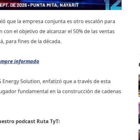
ñaló que la empresa conjunta es otro escalón para
ón con el objetivo de alcanzar el 50% de las ventas
á, para fines de la década.
iempre informado
 Energy Solution, enfatizó que a través de esta
jugador fundamental en la construcción de cadenas
uestro podcast Ruta TyT: