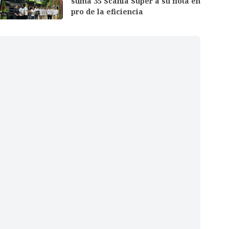
suma 35 Scania Super a su flota en
pro de la eficiencia