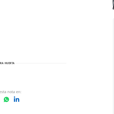
RA HUERTA
esta nota
en: