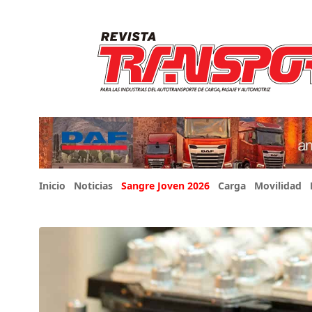
Inicio
Noticias
Sangre Joven 2026
Carga
Movilidad