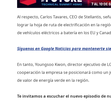
Al respecto, Carlos Tavares, CEO de Stellantis, se
lograr la hoja de ruta de electrificación en la regi
de vehículos eléctricos a batería en los EU y Canad
Síguenos en Google Noticias para mantenerte s
En tanto, Youngsoo Kwon, director ejecutivo de LG
cooperación la empresa se posicionará como un 
de valor de energía verde en la región.
Te invitamos a escuchar el nuevo episodio de n