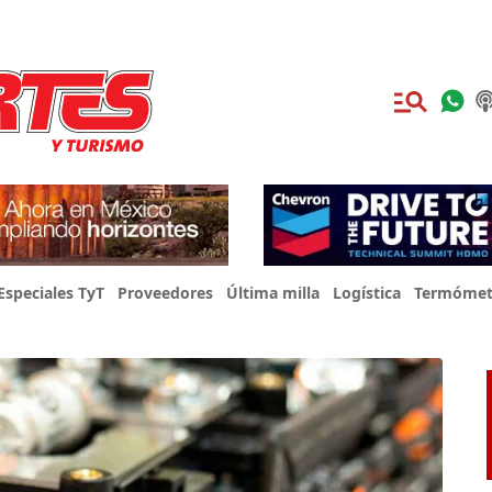
Especiales TyT
Proveedores
Última milla
Logística
Termómet