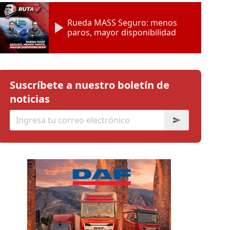
Rueda MASS Seguro: menos
paros, mayor disponibilidad
Suscríbete a nuestro boletín de
noticias