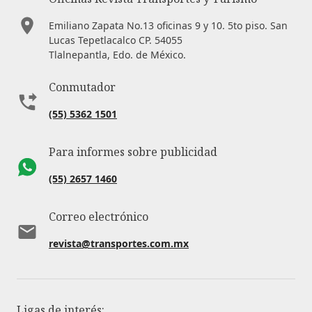
Emiliano Zapata No.13 oficinas 9 y 10. 5to piso. San
Lucas Tepetlacalco CP. 54055
Tlalnepantla, Edo. de México.
Conmutador
(55) 5362 1501
Para informes sobre publicidad
(55) 2657 1460
Correo electrónico
revista@transportes.com.mx
Ligas de interés: