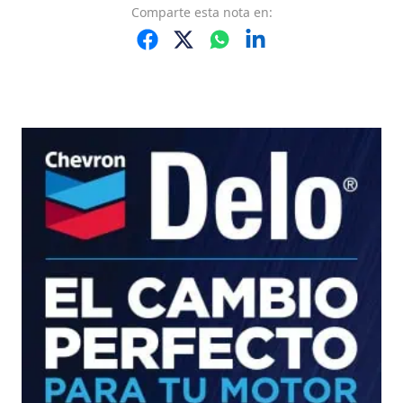
Comparte
esta nota
en: