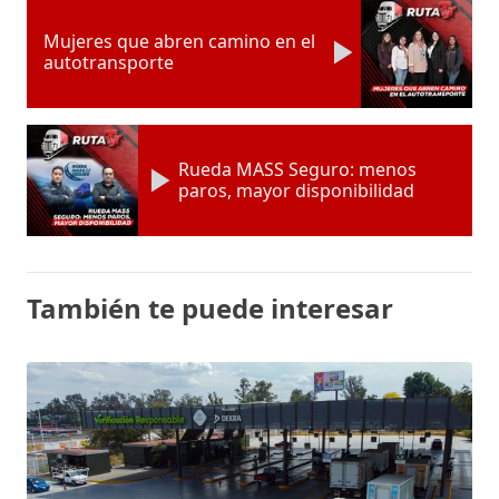
Mujeres que abren camino en el
autotransporte
Rueda MASS Seguro: menos
paros, mayor disponibilidad
También te puede interesar