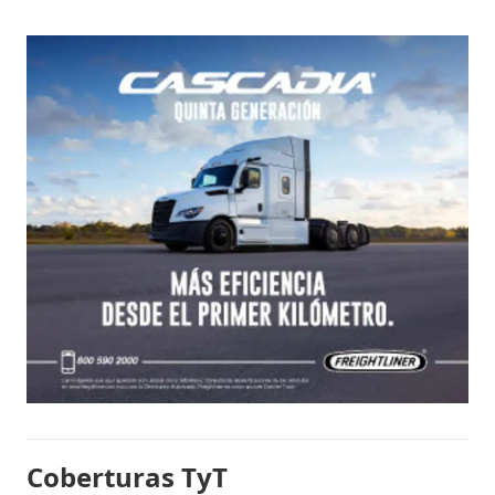
Coberturas TyT