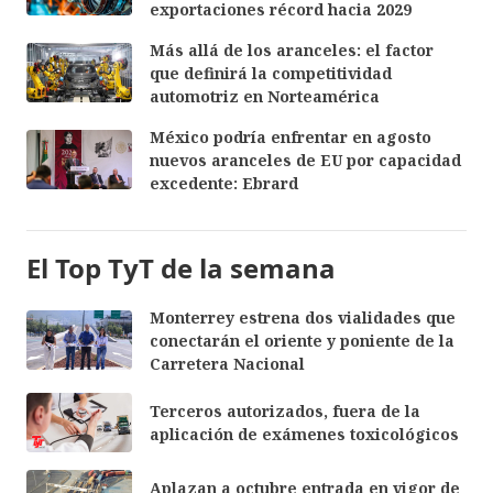
exportaciones récord hacia 2029
Más allá de los aranceles: el factor
que definirá la competitividad
automotriz en Norteamérica
México podría enfrentar en agosto
nuevos aranceles de EU por capacidad
excedente: Ebrard
El Top TyT de la semana
Monterrey estrena dos vialidades que
conectarán el oriente y poniente de la
Carretera Nacional
Terceros autorizados, fuera de la
aplicación de exámenes toxicológicos
Aplazan a octubre entrada en vigor de