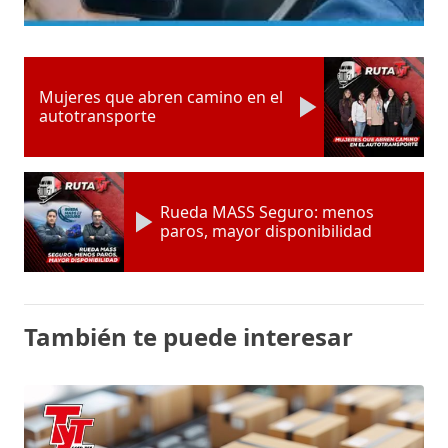
Mujeres que abren camino en el
autotransporte
Rueda MASS Seguro: menos
paros, mayor disponibilidad
También te puede interesar