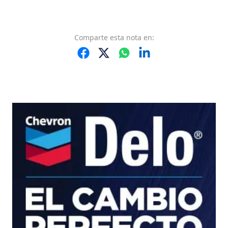
Comparte
esta nota
en: