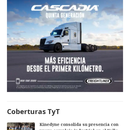
Coberturas TyT
Kinedyne consolida su presencia con