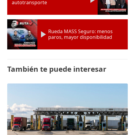
autotransporte
Rueda MASS Seguro: menos
paros, mayor disponibilidad
También te puede interesar