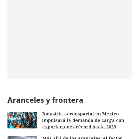
Aranceles y frontera
Industria aeroespacial en México
impulsará la demanda de carga con
exportaciones récord hacia 2029
Más allá de los aranceles: el factor