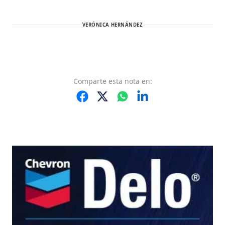
VERÓNICA HERNÁNDEZ
Comparte
esta nota
en: