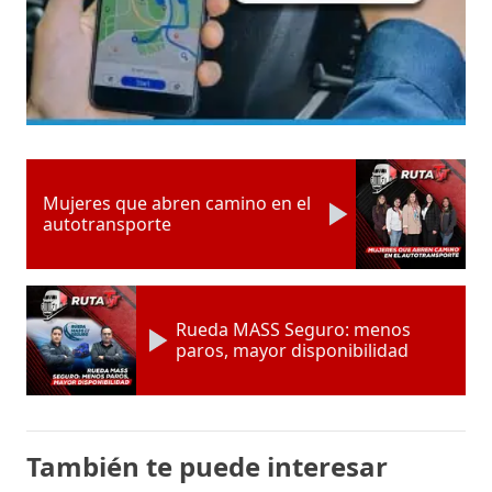
Mujeres que abren camino en el
autotransporte
Rueda MASS Seguro: menos
paros, mayor disponibilidad
También te puede interesar