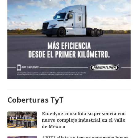
Coberturas TyT
Kinedyne consolida su presencia con
nuevo complejo industrial en el Valle
de México
APIEJ alista su tercer congreso; busca