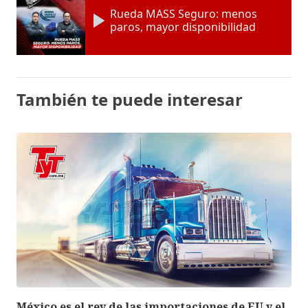
Rueda MASS Seguro: menos
paros, mayor disponibilidad
También te puede interesar
México es el rey de las importaciones de EU y el