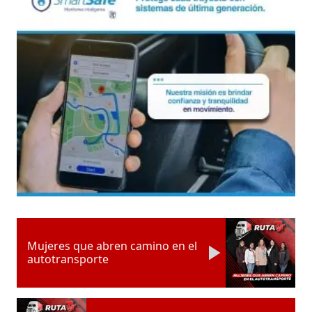
Mujeres que abren camino en el
autotransporte