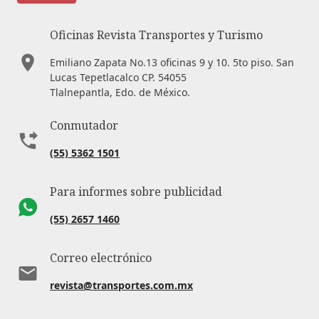
Oficinas Revista Transportes y Turismo
Emiliano Zapata No.13 oficinas 9 y 10. 5to piso. San
Lucas Tepetlacalco CP. 54055
Tlalnepantla, Edo. de México.
Conmutador
(55) 5362 1501
Para informes sobre publicidad
(55) 2657 1460
Correo electrónico
revista@transportes.com.mx