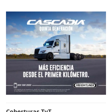
Coberturas TyT