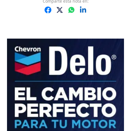
Comparte
esta nota
en: