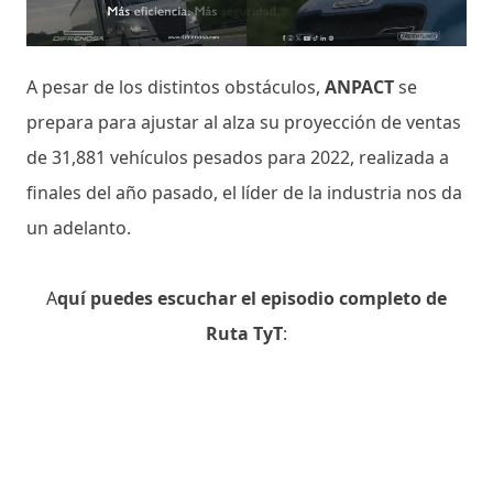
A pesar de los distintos obstáculos,
ANPACT
se
prepara para ajustar al alza su proyección de ventas
de 31,881 vehículos pesados para 2022, realizada a
finales del año pasado, el líder de la industria nos da
un adelanto.
A
quí puedes escuchar el episodio completo de
Ruta TyT
: