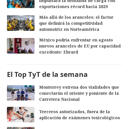
impulsará la demanda de carga con
exportaciones récord hacia 2029
Más allá de los aranceles: el factor
que definirá la competitividad
automotriz en Norteamérica
México podría enfrentar en agosto
nuevos aranceles de EU por capacidad
excedente: Ebrard
El Top TyT de la semana
Monterrey estrena dos vialidades que
conectarán el oriente y poniente de la
Carretera Nacional
Terceros autorizados, fuera de la
aplicación de exámenes toxicológicos