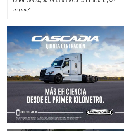
tener stocks, es totalmente lo contrario al
just
in time
”.