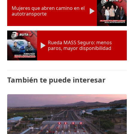
Mujeres que abren camino en el
autotransporte
Rueda MASS Seguro: menos
paros, mayor disponibilidad
También te puede interesar