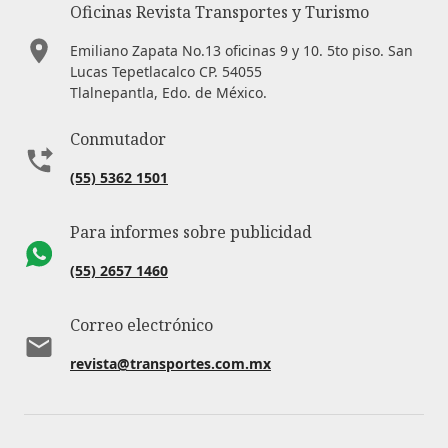
Oficinas Revista Transportes y Turismo
Emiliano Zapata No.13 oficinas 9 y 10. 5to piso. San
Lucas Tepetlacalco CP. 54055
Tlalnepantla, Edo. de México.
Conmutador
(55) 5362 1501
Para informes sobre publicidad
(55) 2657 1460
Correo electrónico
revista@transportes.com.mx