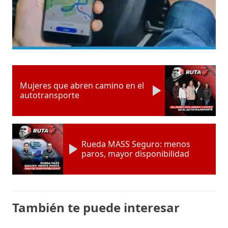
Mujeres que abren camino en el
autotransporte
Rueda MASS Seguro: menos
paros, mayor disponibilidad
También te puede interesar