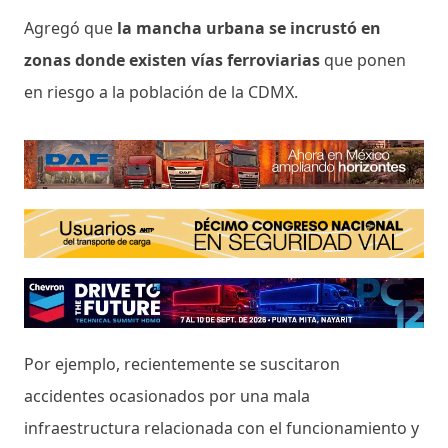
Agregó que
la mancha urbana se incrustó en
zonas donde existen vías ferroviarias
que ponen
en riesgo a la población de la CDMX.
Por ejemplo, recientemente se suscitaron
accidentes ocasionados por una mala
infraestructura relacionada con el funcionamiento y