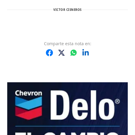
VICTOR CISNEROS
Comparte
esta nota
en: