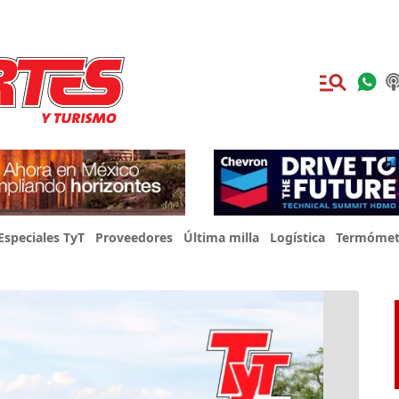
Especiales TyT
Proveedores
Última milla
Logística
Termómet