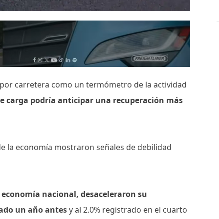
 por carretera como un termómetro de la actividad
e carga podría anticipar una recuperación más
 de la economía mostraron señales de debilidad
la economía nacional, desaceleraron su
vado un año antes
y al 2.0% registrado en el cuarto