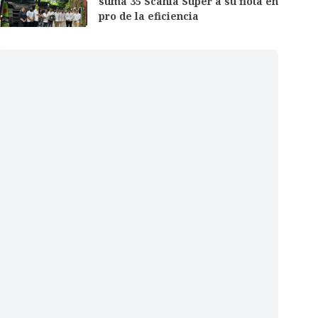
suma 35 Scania Super a su flota en
pro de la eficiencia