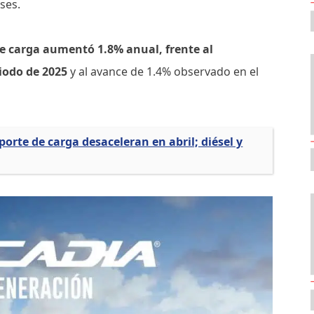
ses.
de carga aumentó 1.8% anual, frente al
riodo de 2025
y al avance de 1.4% observado en el
porte de carga desaceleran en abril; diésel y