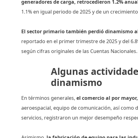
generadores de carga, retrocedieron 1.2% anual
1.1% en igual periodo de 2025 y de un crecimiento 
El sector primario también perdió dinamismo a
reportado en el primer trimestre de 2025 y del 6.
según cifras originales de las Cuentas Nacionales.
Algunas actividad
dinamismo
En términos generales,
el comercio al por mayor
aeroespacial, equipo de comunicación, así como d
servicios, registraron un mejor desempeño respec
Asimismo,
la fabricación de equipo para las in