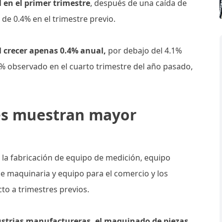
 en el primer trimestre
, después de una caída de
de 0.4% en el trimestre previo.
l crecer apenas 0.4% anual,
por debajo del 4.1%
8% observado en el cuarto trimestre del año pasado,
es muestran mayor
,
la fabricación de equipo de medición, equipo
e maquinaria y equipo para el comercio y los
to a trimestres previos.
dustrias manufactureras, el maquinado de piezas