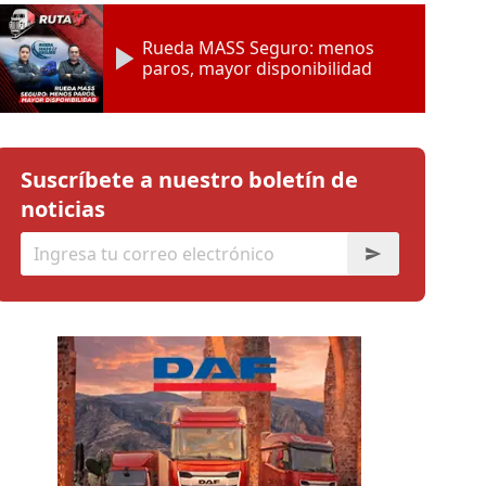
Rueda MASS Seguro: menos
paros, mayor disponibilidad
Suscríbete a nuestro boletín de
noticias