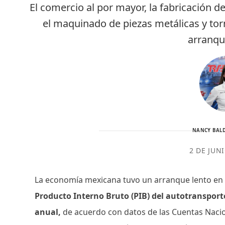
El comercio al por mayor, la fabricación 
el maquinado de piezas metálicas y to
arranqu
NANCY BALD
2 DE JUN
La economía mexicana tuvo un arranque lento en e
Producto Interno Bruto (PIB) del autotransporte
anual,
de acuerdo con datos de las Cuentas Nacio