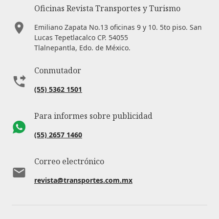
Oficinas Revista Transportes y Turismo
Emiliano Zapata No.13 oficinas 9 y 10. 5to piso. San
Lucas Tepetlacalco CP. 54055
Tlalnepantla, Edo. de México.
Conmutador
(55) 5362 1501
Para informes sobre publicidad
(55) 2657 1460
Correo electrónico
revista@transportes.com.mx