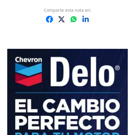
Comparte
esta nota
en: