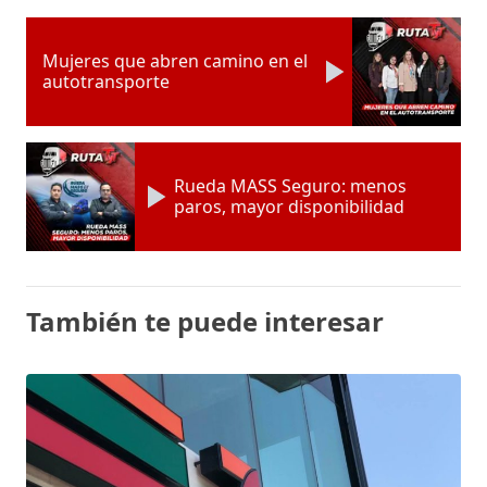
Mujeres que abren camino en el
autotransporte
Rueda MASS Seguro: menos
paros, mayor disponibilidad
También te puede interesar