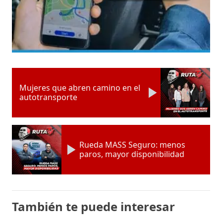
Mujeres que abren camino en el
autotransporte
Rueda MASS Seguro: menos
paros, mayor disponibilidad
También te puede interesar