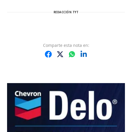
REDACCIÓN TYT
Comparte
esta nota
en: