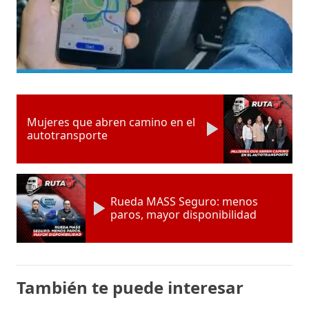
Mujeres que abren camino en el
autotransporte
Rueda MASS Seguro: menos
paros, mayor disponibilidad
También te puede interesar