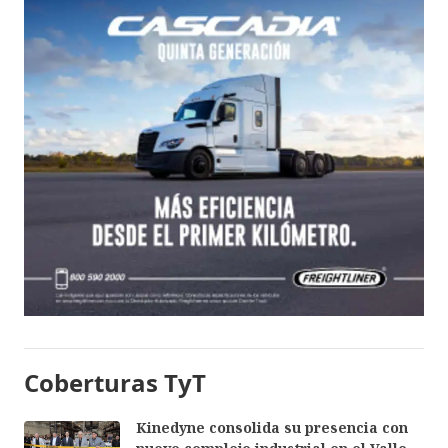
Coberturas TyT
Kinedyne consolida su presencia con