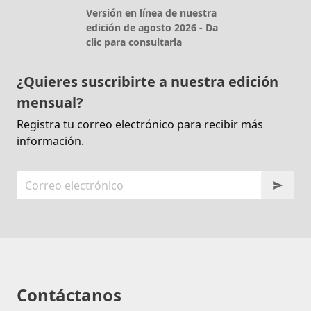
Versión en línea de nuestra
edición de agosto 2026 - Da
clic para consultarla
¿Quieres suscribirte a nuestra edición
mensual?
Registra tu correo electrónico para recibir más
información.
Contáctanos