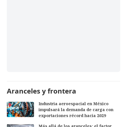
Aranceles y frontera
Industria aeroespacial en México
impulsará la demanda de carga con
exportaciones récord hacia 2029
Más allá de los aranceles: el factor