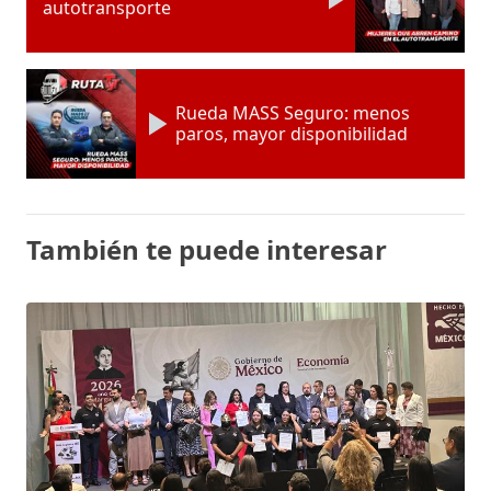
autotransporte
Rueda MASS Seguro: menos
paros, mayor disponibilidad
También te puede interesar