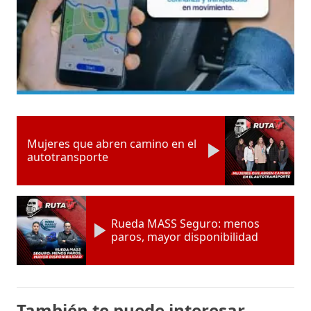
Mujeres que abren camino en el
autotransporte
Rueda MASS Seguro: menos
paros, mayor disponibilidad
También te puede interesar