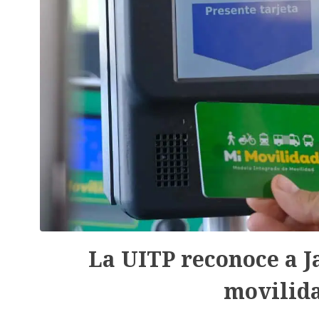
La UITP reconoce a Ja
movilid