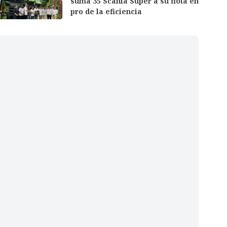
suma 35 Scania Super a su flota en
pro de la eficiencia