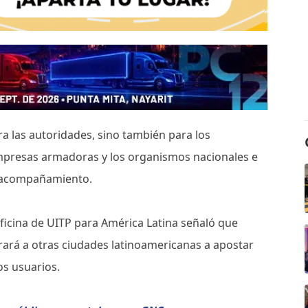
a las autoridades, sino también para los
 empresas armadoras y los organismos nacionales e
y acompañamiento.
 oficina de UITP para América Latina señaló que
pirará a otras ciudades latinoamericanas a apostar
os usuarios.