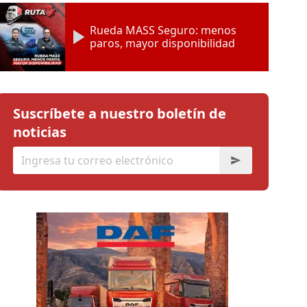
Rueda MASS Seguro: menos
paros, mayor disponibilidad
Suscríbete a nuestro boletín de
noticias