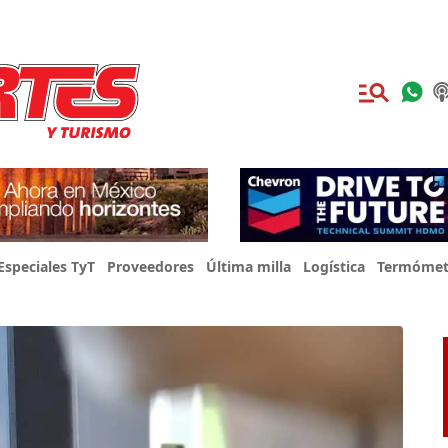
Especiales TyT
Proveedores
Última milla
Logística
Termómet