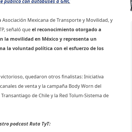
e público con autobuses a GNC
la Asociación Mexicana de Transporte y Movilidad, y
TP, señaló que
el reconocimiento otorgado a
n la movilidad en México y representa un
a la voluntad política con el esfuerzo de los
victorioso, quedaron otros finalistas: Iniciativa
e canales de venta y la campaña Body Worn del
 Transantiago de Chile y la Red Tolum-Sistema de
stro podcast Ruta TyT: