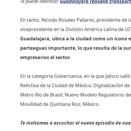
Te puede interesar:
Guadalajara renueva transport
En tanto, Nicolás Rosales Pallares, presidente de 
vicepresidente en la División América Latina de UI
Guadalajara, ubica a la ciudad como un ícono e
parteaguas importante, lo que resulta de la sum
empresarios el sector.
En la categoría Gobernanza, en la que Jalisco salió 
ReActiva de la Ciudad de México; Digitalización d
Metro Río de Brasil; Nuevo Modelo Regulatorio de
Movilidad de Quintana Roo, México.
Te invitamos a escuchar el nuevo episodio de nue