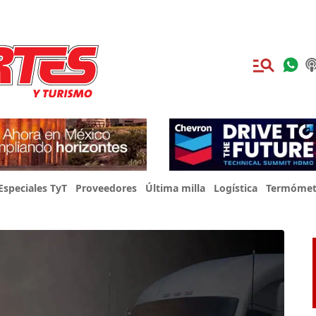
Especiales TyT
Proveedores
Última milla
Logística
Termómet