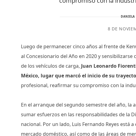
compromiso con la industr
DANIELA
8 DE NOVIE
Luego de permanecer cinco años al frente de Ken
al Concesionario del Año en 2020 y sensibilizarse c
de los vehículos de carga,
Juan Leonardo Fiorent
México, lugar que marcó el inicio de su trayect
profesional, reafirmar su compromiso con la indu
En el arranque del segundo semestre del año, la 
sumar esfuerzos en las responsabilidades de la Di
nacional. Por un lado, Luis Fernando Reyes está a 
mercado doméstico, así como de las áreas de merc