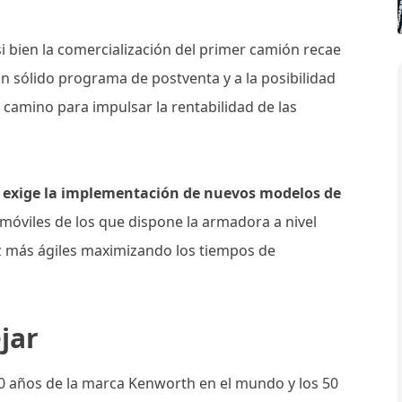
si bien la comercialización del primer camión recae
 un sólido programa de postventa y a la posibilidad
 camino para impulsar la rentabilidad de las
o exige la implementación de nuevos modelos de
es móviles de los que dispone la armadora a nivel
 más ágiles maximizando los tiempos de
jar
00 años de la marca Kenworth en el mundo y los 50