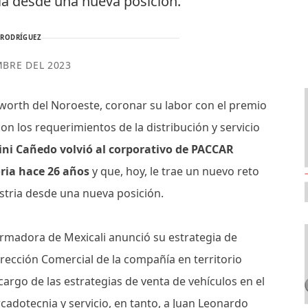
ia desde una nueva posición.
 RODRÍGUEZ
MBRE DEL 2023
worth del Noroeste, coronar su labor con el premio
on los requerimientos de la distribución y servicio
ini Cañedo volvió al corporativo de PACCAR
oria hace 26 años
y que, hoy, le trae un nuevo reto
stria desde una nueva posición.
armadora de Mexicali anunció su estrategia de
rección Comercial de la compañía en territorio
cargo de las estrategias de venta de vehículos en el
adotecnia y servicio, en tanto, a Juan Leonardo