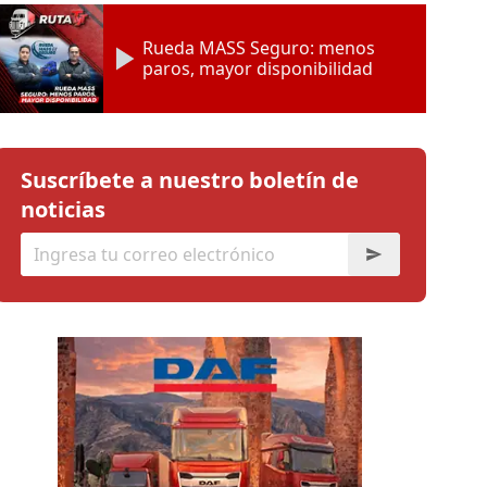
Rueda MASS Seguro: menos
paros, mayor disponibilidad
Suscríbete a nuestro boletín de
noticias