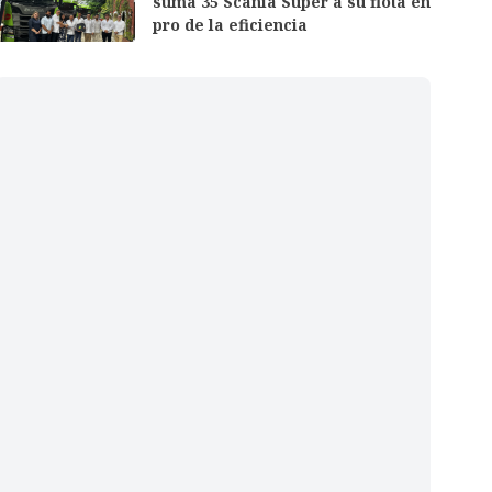
suma 35 Scania Super a su flota en
pro de la eficiencia