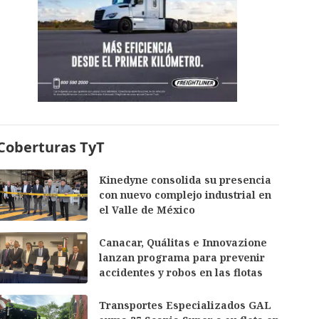
Coberturas TyT
Kinedyne consolida su presencia
con nuevo complejo industrial en
el Valle de México
Canacar, Quálitas e Innovazione
lanzan programa para prevenir
accidentes y robos en las flotas
Transportes Especializados GAL