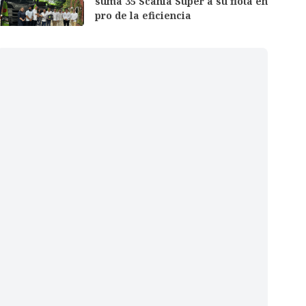
suma 35 Scania Super a su flota en
pro de la eficiencia