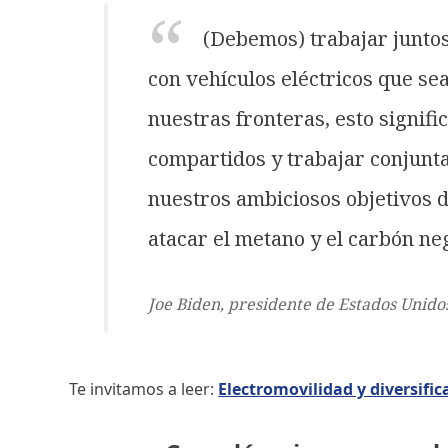
(Debemos) trabajar juntos
con vehículos eléctricos que se
nuestras fronteras, esto signif
compartidos y trabajar conjunt
nuestros ambiciosos objetivos d
atacar el metano y el carbón ne
Joe Biden, presidente de Estados Unido
Te invitamos a leer:
Electromovilidad y diversifi