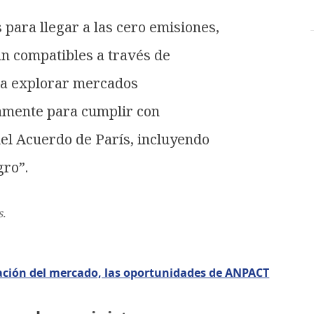
 para llegar a las cero emisiones,
an compatibles a través de
ica explorar mercados
amente para cumplir con
el Acuerdo de París, incluyendo
gro”.
s.
cación del mercado, las oportunidades de ANPACT