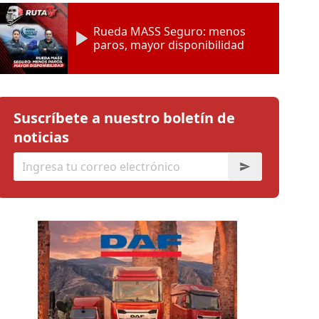
Rueda MASS Seguro: menos
paros, mayor disponibilidad
Suscríbete a nuestro boletín de
noticias