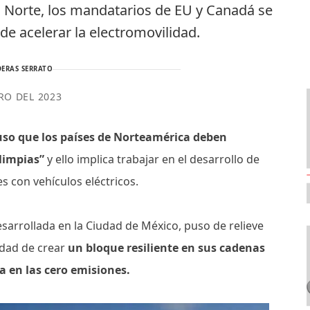
l Norte, los mandatarios de EU y Canadá se
de acelerar la electromovilidad.
ERAS SERRATO
RO DEL 2023
puso que los países de Norteamérica deben
 limpias”
y ello implica trabajar en el desarrollo de
es con vehículos eléctricos.
sarrollada en la Ciudad de México, puso de relieve
idad de crear
un bloque resiliente en sus cadenas
a en las cero emisiones.