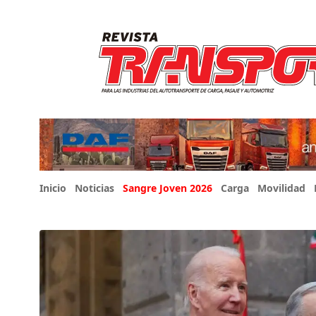
Inicio
Noticias
Sangre Joven 2026
Carga
Movilidad