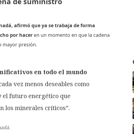
ena de suministro
anadá, afirmó que ya se trabaja de forma
cho por hacer
en un momento en que la cadena
o mayor presión.
nificativos en todo el mundo
 cada vez menos deseables como
y el futuro energético que
n los minerales críticos”.
nadá.