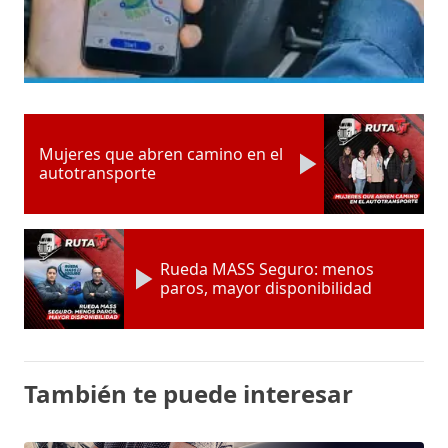
Mujeres que abren camino en el
autotransporte
Rueda MASS Seguro: menos
paros, mayor disponibilidad
También te puede interesar