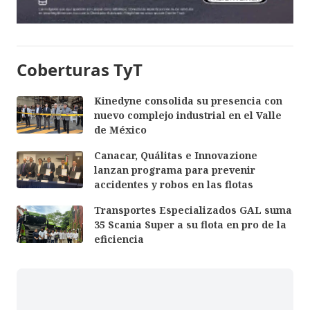
Coberturas TyT
Kinedyne consolida su presencia con
nuevo complejo industrial en el Valle
de México
Canacar, Quálitas e Innovazione
lanzan programa para prevenir
accidentes y robos en las flotas
Transportes Especializados GAL suma
35 Scania Super a su flota en pro de la
eficiencia