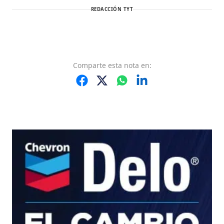
REDACCIÓN TYT
Comparte
esta nota
en: