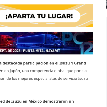
 destacada participación en el Isuzu 1 Grand
én en Japón, una competencia global que pone a
sión de los mejores especialistas de servicio Isuzu
 red de Isuzu en México demostraron un