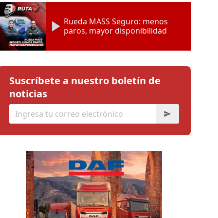
Rueda MASS Seguro: menos
paros, mayor disponibilidad
Suscríbete a nuestro boletín de
noticias