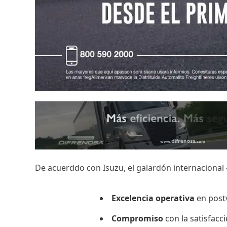
De acuerddo con Isuzu, el galardón internacional «T
Excelencia operativa
en post
Compromiso
con la satisfacc