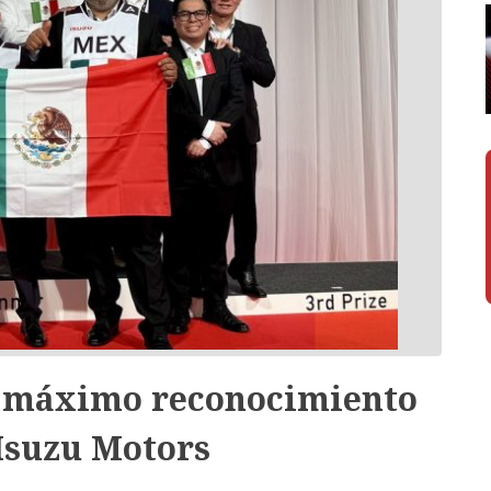
l máximo reconocimiento
Isuzu Motors