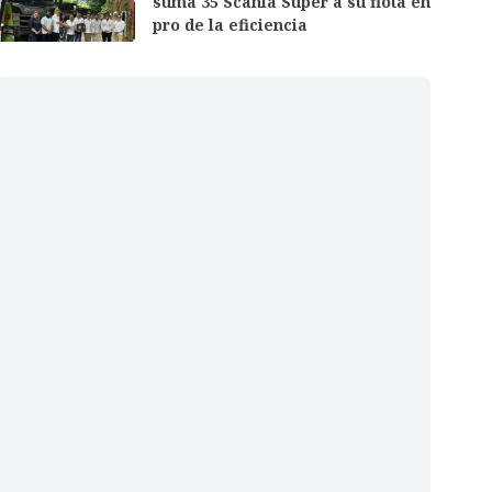
suma 35 Scania Super a su flota en
pro de la eficiencia