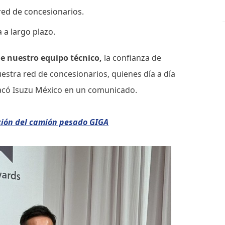
red de concesionarios.
a a largo plazo.
de nuestro equipo técnico,
la confianza de
nuestra red de concesionarios, quienes día a día
tacó Isuzu México en un comunicado.
ación del camión pesado GIGA