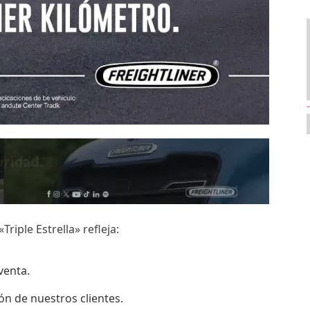
riple Estrella» refleja:
venta.
ión de nuestros clientes.