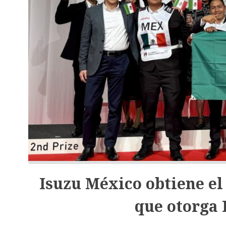
Isuzu México obtiene e
que otorga 