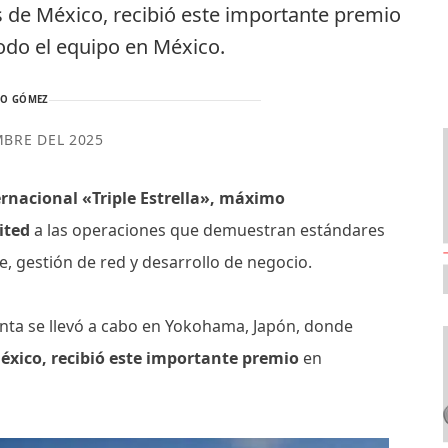
 de México, recibió este importante premio
odo el equipo en México.
TO GÓMEZ
MBRE DEL 2025
rnacional «Triple Estrella», máximo
ited
a las operaciones que demuestran estándares
te, gestión de red y desarrollo de negocio.
nta se llevó a cabo en Yokohama, Japón, donde
xico, recibió este importante premio
en