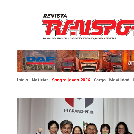
Inicio
Noticias
Sangre Joven 2026
Carga
Movilidad