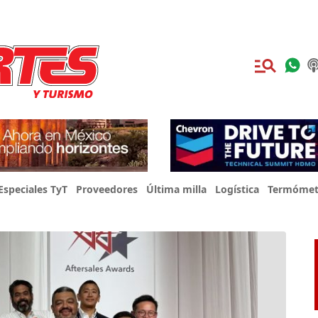
Especiales TyT
Proveedores
Última milla
Logística
Termómet