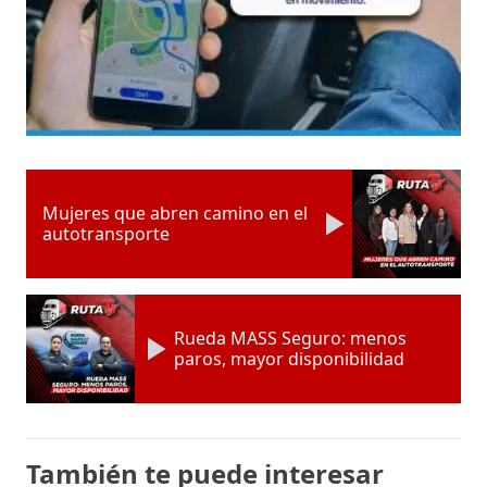
Mujeres que abren camino en el
autotransporte
Rueda MASS Seguro: menos
paros, mayor disponibilidad
También te puede interesar