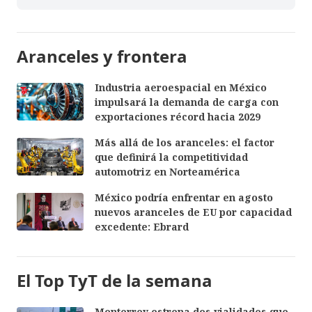
Aranceles y frontera
Industria aeroespacial en México
impulsará la demanda de carga con
exportaciones récord hacia 2029
Más allá de los aranceles: el factor
que definirá la competitividad
automotriz en Norteamérica
México podría enfrentar en agosto
nuevos aranceles de EU por capacidad
excedente: Ebrard
El Top TyT de la semana
Monterrey estrena dos vialidades que