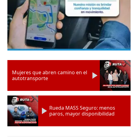
Mujeres que abren camino en el
autotransporte
Rueda MASS Seguro: menos
paros, mayor disponibilidad