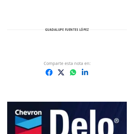
GUADALUPE FUENTES LÓPEZ
Comparte
esta nota
en: