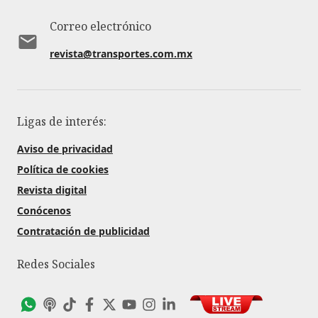
Correo electrónico
revista@transportes.com.mx
Ligas de interés:
Aviso de privacidad
Política de cookies
Revista digital
Conócenos
Contratación de publicidad
Redes Sociales