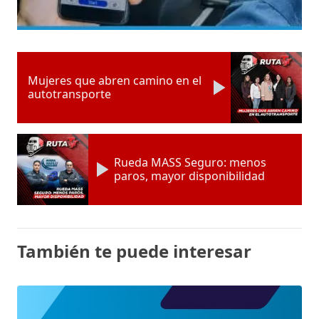
Mujeres que abren camino en el
autotransporte
Rueda MASS Seguro: menos
paros, mayor disponibilidad
También te puede interesar