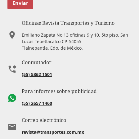
Enviar
Oficinas Revista Transportes y Turismo
Emiliano Zapata No.13 oficinas 9 y 10. 5to piso. San
Lucas Tepetlacalco CP. 54055
Tlalnepantla, Edo. de México.
Conmutador
(55) 5362 1501
Para informes sobre publicidad
(55) 2657 1460
Correo electrónico
revista@transportes.com.mx