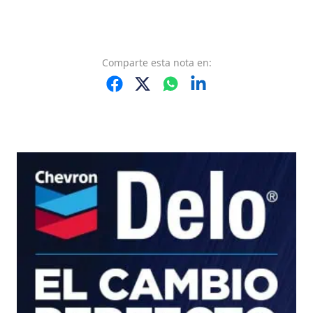
Comparte
esta nota
en: