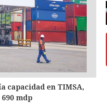
ía capacidad en TIMSA,
e 690 mdp