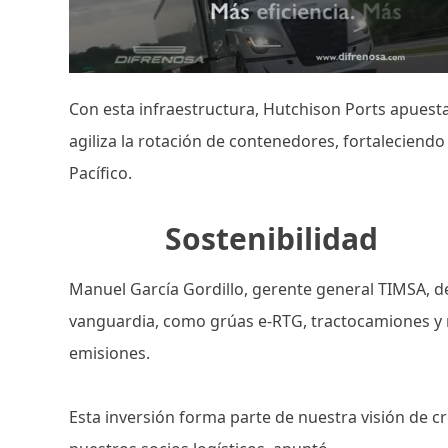
Con esta infraestructura, Hutchison Ports apuesta 
agiliza la rotación de contenedores, fortaleciend
Pacífico.
Sostenibilidad
Manuel García Gordillo, gerente general TIMSA, de
vanguardia, como grúas e-RTG, tractocamiones y
emisiones.
Esta inversión forma parte de nuestra visión de c