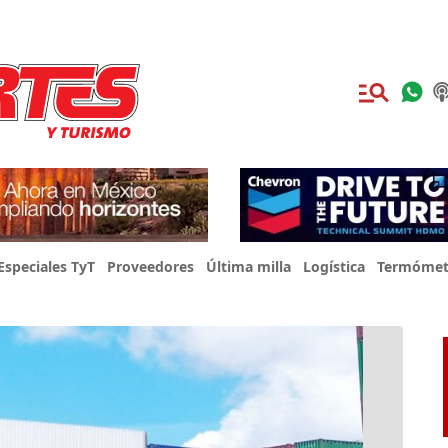
Especiales TyT
Proveedores
Última milla
Logística
Termómet