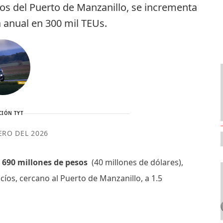
tros del Puerto de Manzanillo, se incrementa
a anual en 300 mil TEUs.
CIÓN TYT
ERO DEL 2026
e 690 millones de pesos
(40 millones de dólares),
cíos, cercano al Puerto de Manzanillo, a 1.5