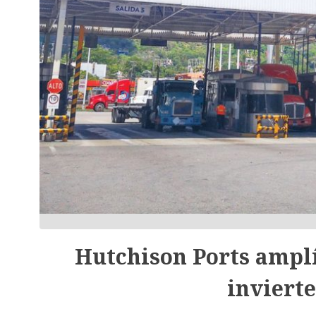
Hutchison Ports ampl
inviert