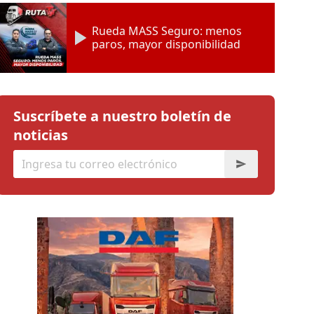
Rueda MASS Seguro: menos
paros, mayor disponibilidad
Suscríbete a nuestro boletín de
noticias