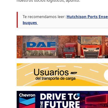
nuestros socios logísticos, apuntó.
Te recomendamos leer:
Hutchison Ports Ense
buques