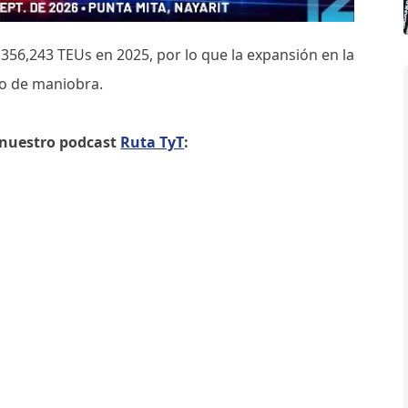
56,243 TEUs en 2025, por lo que la expansión en la
co de maniobra.
e nuestro podcast
Ruta TyT
: