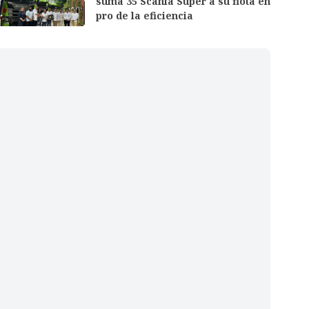
suma 35 Scania Super a su flota en
pro de la eficiencia