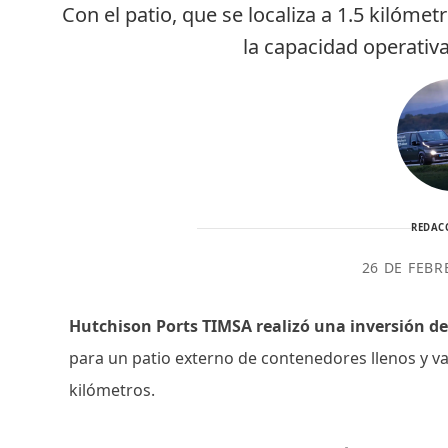
Con el patio, que se localiza a 1.5 kilóme
la capacidad operativ
REDAC
26 DE FEBR
Hutchison Ports TIMSA realizó una inversión d
para un patio externo de contenedores llenos y va
kilómetros.