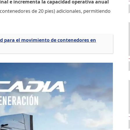
inal e incrementa la capacidad operativa anual
contenedores de 20 pies) adicionales, permitiendo
d para el movimiento de contenedores en