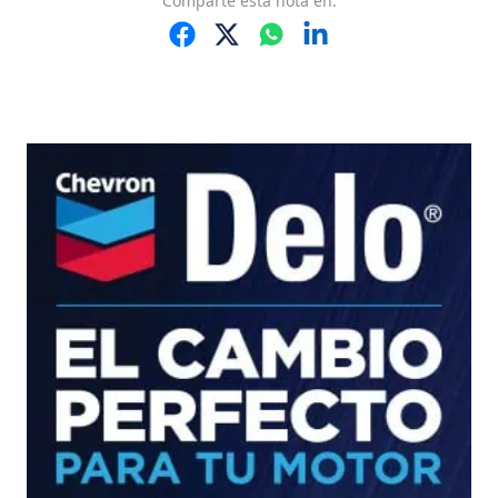
Comparte
esta nota
en: