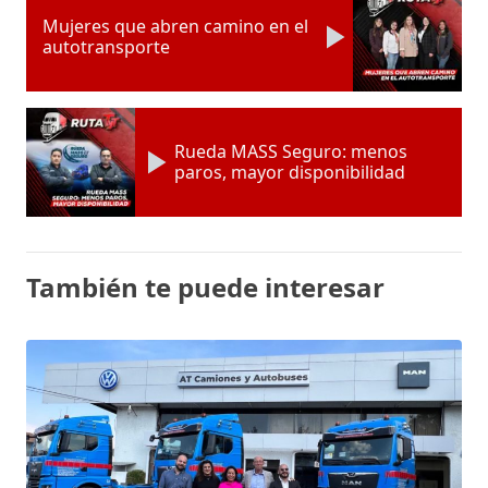
Mujeres que abren camino en el
autotransporte
Rueda MASS Seguro: menos
paros, mayor disponibilidad
También te puede interesar