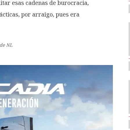
uitar esas cadenas de burocracia,
cticas, por arraigo, pues era
 de NL