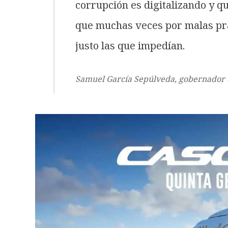
corrupción es digitalizando y q
que muchas veces por malas prá
justo las que impedían.
Samuel García Sepúlveda, gobernador