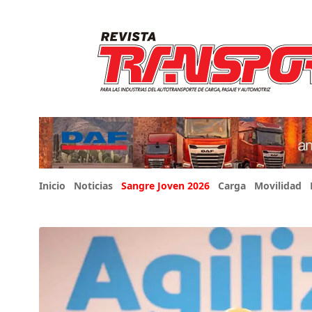
Inicio
Noticias
Sangre Joven 2026
Carga
Movilidad