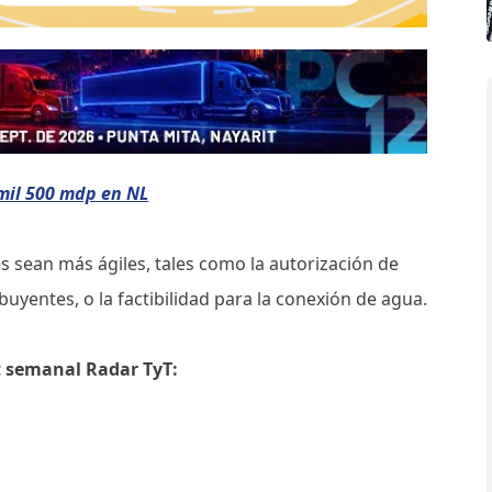
mil 500 mdp en NL
s sean más ágiles, tales como la autorización de
buyentes, o la factibilidad para la conexión de agua.
t semanal Radar TyT: