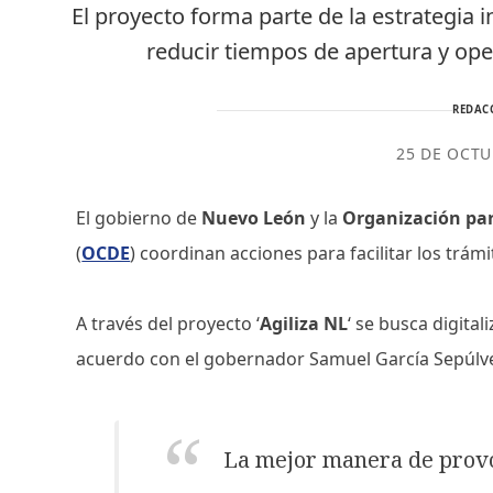
El proyecto forma parte de la estrategia 
reducir tiempos de apertura y op
REDAC
25 DE OCTU
El gobierno de
Nuevo León
y la
Organización par
(
OCDE
) coordinan acciones para facilitar los trám
A través del proyecto ‘
Agiliza NL
‘ se busca digital
acuerdo con el gobernador Samuel García Sepúlved
La mejor manera de provo