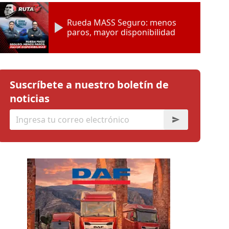
Rueda MASS Seguro: menos
paros, mayor disponibilidad
Suscríbete a nuestro boletín de
noticias