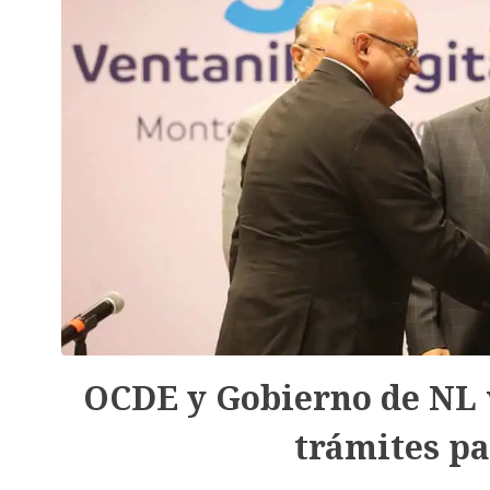
OCDE y Gobierno de NL v
trámites p