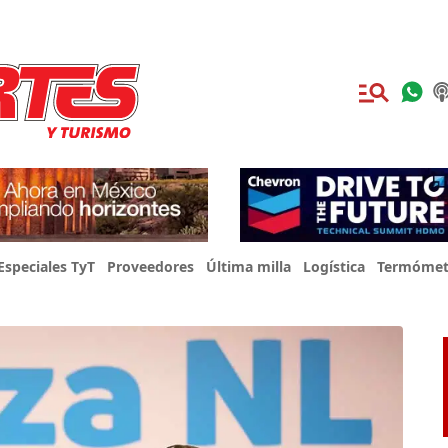
Especiales TyT
Proveedores
Última milla
Logística
Termómet