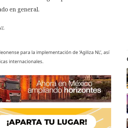
ado en general.
NL
onense para la implementación de ‘Agiliza NL’, así
cas internacionales.