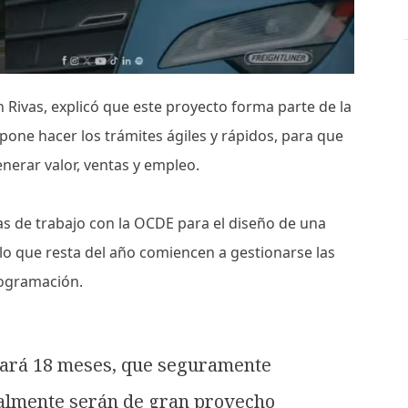
án Rivas, explicó que este proyecto forma parte de la
pone hacer los trámites ágiles y rápidos, para que
nerar valor, ventas y empleo.
as de trabajo con la OCDE para el diseño de una
n lo que resta del año comiencen a gestionarse las
rogramación.
evará 18 meses, que seguramente
nalmente serán de gran provecho