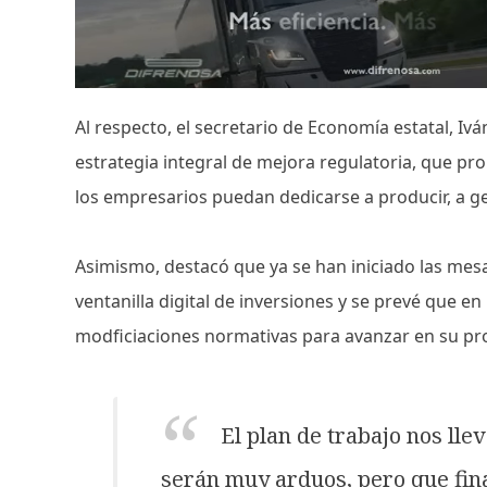
Al respecto, el secretario de Economía estatal, Iv
estrategia integral de mejora regulatoria, que pro
los empresarios puedan dedicarse a producir, a ge
Asimismo, destacó que ya se han iniciado las mes
ventanilla digital de inversiones y se prevé que e
modficiaciones normativas para avanzar en su p
El plan de trabajo nos ll
serán muy arduos, pero que fi