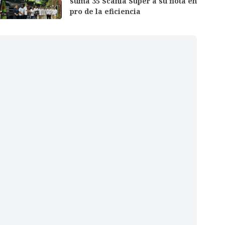
suma 35 Scania Super a su flota en
pro de la eficiencia