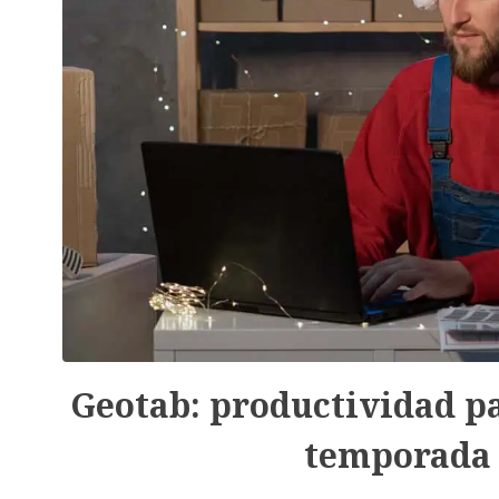
Geotab: productividad par
temporada