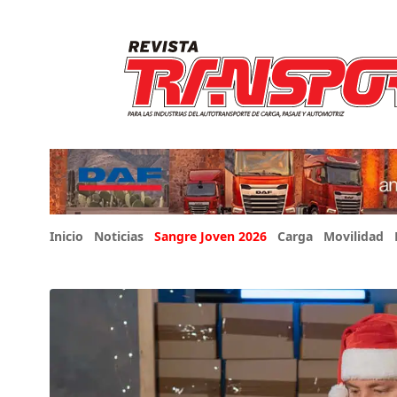
Inicio
Noticias
Sangre Joven 2026
Carga
Movilidad