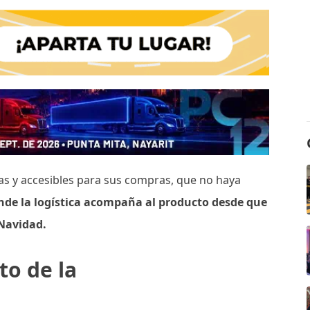
das y accesibles para sus compras, que no haya
nde la logística acompaña al producto desde que
 Navidad.
to de la