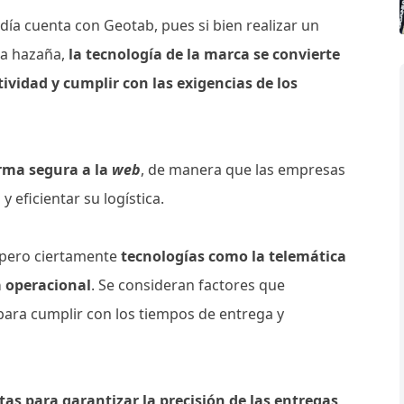
día cuenta con Geotab, pues si bien realizar un
na hazaña,
la tecnología de la marca se convierte
vidad y cumplir con las exigencias de los
orma segura a la
web
, de manera que las empresas
 eficientar su logística.
, pero ciertamente
tecnologías como la telemática
a operacional
. Se consideran factores que
para cumplir con los tiempos de entrega y
tas para garantizar la precisión de las entregas
,