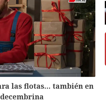
a las flotas... también en
 decembrina