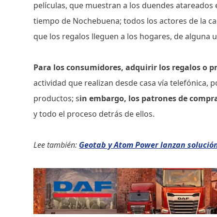
películas, que muestran a los duendes atareados en
tiempo de Nochebuena; todos los actores de la cad
que los regalos lleguen a los hogares, de alguna 
Para los consumidores, adquirir los regalos o p
actividad que realizan desde casa vía telefónica,
productos; s
in embargo, los patrones de comp
y todo el proceso detrás de ellos.
Lee también:
Geotab y Atom Power lanzan solución