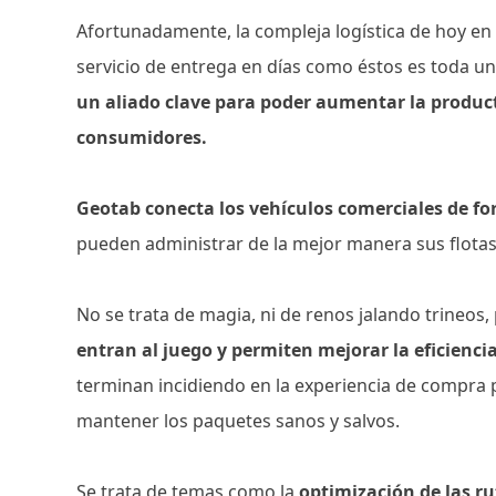
Afortunadamente, la compleja logística de hoy en 
servicio de entrega en días como éstos es toda u
un aliado clave para poder aumentar la producti
consumidores.
Geotab conecta los vehículos comerciales de f
pueden administrar de la mejor manera sus flotas y
No se trata de magia, ni de renos jalando trineos
entran al juego y permiten mejorar la eficienci
terminan incidiendo en la experiencia de compra 
mantener los paquetes sanos y salvos.
Se trata de temas como la
optimización de las ru