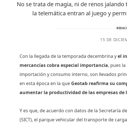
No se trata de magia, ni de renos jalando
la telemática entran al juego y perm
REDAC
15 DE DICIE
Con la llegada de la temporada decembrina y
el i
mercancías cobra especial importancia
, pues l
importación y consumo interno, son llevados prin
en esta época en la que
Geotab reafirma su com
aumentar la productividad de las empresas de l
Y es que, de acuerdo con datos de la Secretaría 
(SICT), el parque vehicular del transporte de car