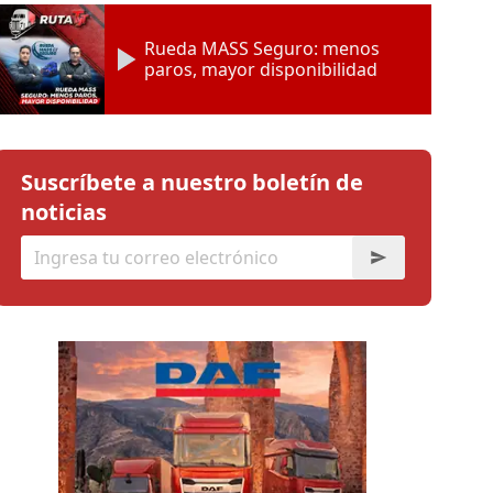
Rueda MASS Seguro: menos
paros, mayor disponibilidad
Suscríbete a nuestro boletín de
noticias