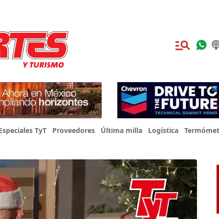
Especiales TyT
Proveedores
Última milla
Logística
Termómet