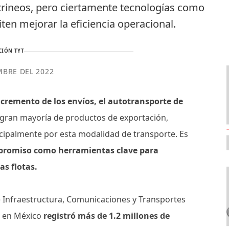
 trineos, pero ciertamente tecnologías como
iten mejorar la eficiencia operacional.
CIÓN TYT
MBRE DEL 2022
ncremento de los envíos, el autotransporte de
a gran mayoría de productos de exportación,
cipalmente por esta modalidad de transporte. Es
promiso como herramientas clave para
as flotas.
de Infraestructura, Comunicaciones y Transportes
ga en México
registró más de 1.2 millones de