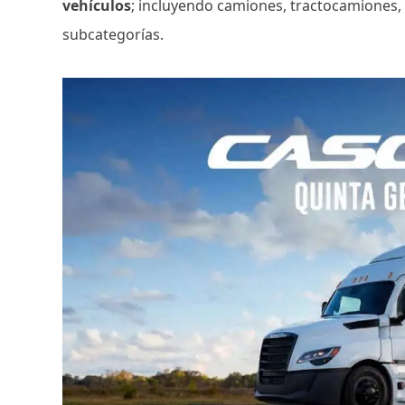
vehículos
; incluyendo camiones, tractocamiones
subcategorías.