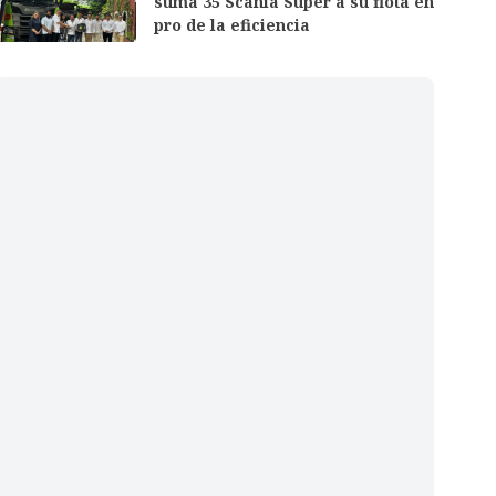
suma 35 Scania Super a su flota en
pro de la eficiencia