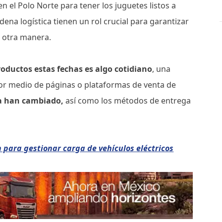
 el Polo Norte para tener los juguetes listos a
ena logística tienen un rol crucial para garantizar
u otra manera.
roductos estas fechas es algo cotidiano
, una
 por medio de páginas o plataformas de venta de
ra han cambiado,
así como los métodos de entrega
 para gestionar carga de vehículos eléctricos