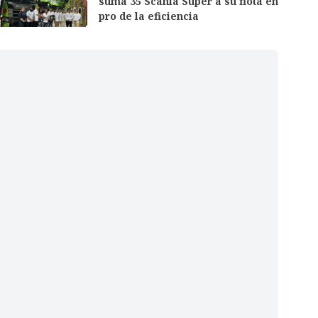
suma 35 Scania Super a su flota en
pro de la eficiencia