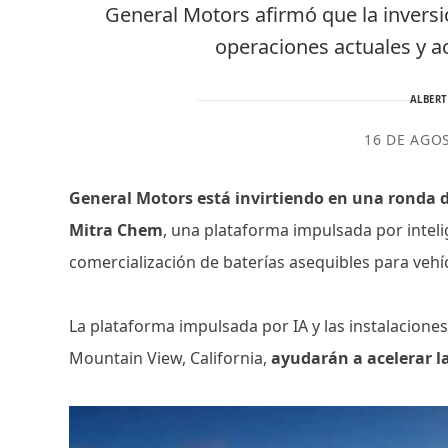
General Motors afirmó que la invers
operaciones actuales y ac
ALBER
16 DE AGO
General Motors está invirtiendo en una ronda d
Mitra Chem
, una plataforma impulsada por intelige
comercialización de baterías asequibles para vehíc
La plataforma impulsada por IA y las instalacione
Mountain View, California,
ayudarán a acelerar la