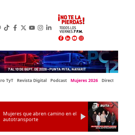
ro TyT
Revista Digital
Podcast
Mujeres 2026
Directorio Exp
Mujeres que abren camino en el
autotransporte