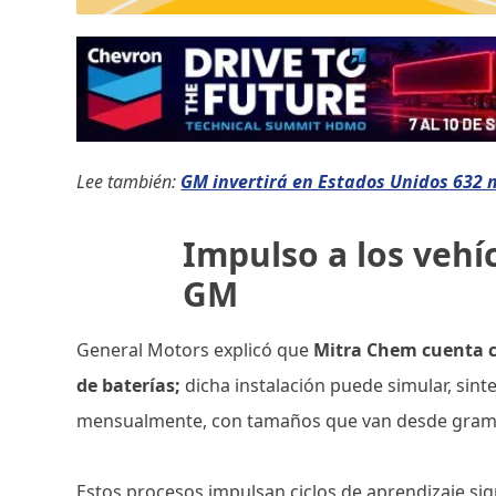
Lee también:
GM invertirá en Estados Unidos 632
Impulso a los vehíc
GM
General Motors explicó que
Mitra Chem cuenta co
de baterías;
dicha instalación puede simular, sint
mensualmente, con tamaños que van desde gramo
Estos procesos impulsan ciclos de aprendizaje sig