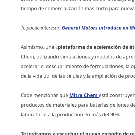
tiempo de comercialización más corto para nuevas
Te puede interesar:
General Motors introduce en Mé
Asimismo, una «
plataforma de aceleración de á
Chem, utilizando simulaciones y modelos de aprend
acelerar el descubrimiento de formulaciones, la op
de la vida útil de las células y la ampliación de pro
Cabe mencionar que
Mitra Chem
está construye
productos de materiales para baterías de iones de 
laboratorio a la producción en más del 90%.
Te invitamos a escuchar el nuevo episodio de n