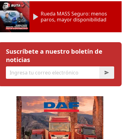
Rueda MASS Seguro: menos
paros, mayor disponibilidad
Suscríbete a nuestro boletín de
noticias