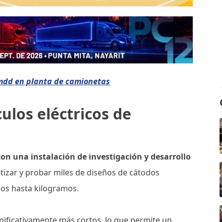
 mdd en planta de camionetas
ulos eléctricos de
n una instalación de investigación y desarrollo
etizar y probar miles de diseños de cátodos
s hasta kilogramos.
nificativamente más cortos, lo que permite un