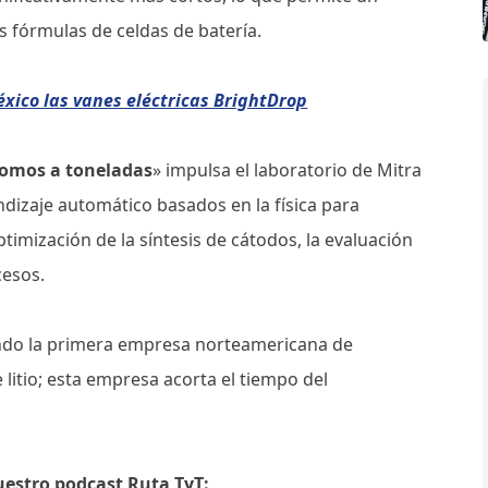
 fórmulas de celdas de batería.
xico las vanes eléctricas BrightDrop
tomos a toneladas
» impulsa el laboratorio de Mitra
izaje automático basados ​​en la física para
timización de la síntesis de cátodos, la evaluación
cesos.
ndo la primera empresa norteamericana de
litio; esta empresa acorta el tiempo del
uestro podcast Ruta TyT: