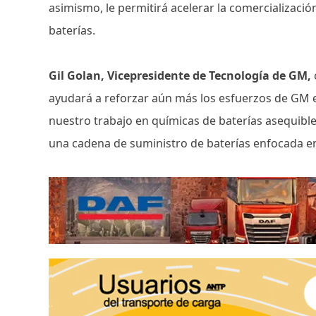
asimismo, le permitirá acelerar la comercializaci
baterías.
Gil Golan, Vicepresidente de Tecnología de GM,
ayudará a reforzar aún más los esfuerzos de GM en
nuestro trabajo en químicas de baterías asequibl
una cadena de suministro de baterías enfocada e