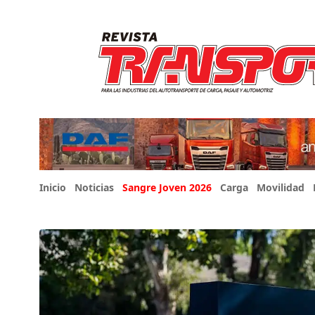
Inicio
Noticias
Sangre Joven 2026
Carga
Movilidad