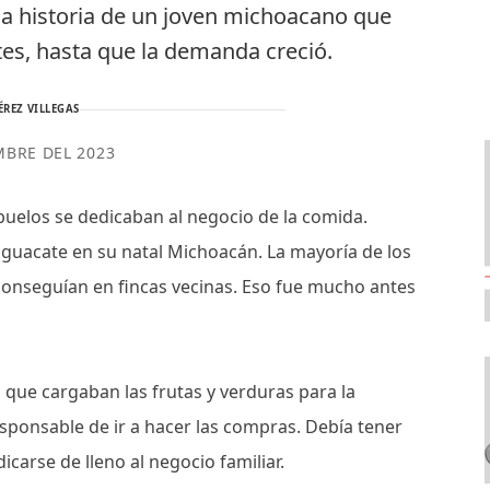
 la historia de un joven michoacano que
es, hasta que la demanda creció.
ÉREZ VILLEGAS
MBRE DEL 2023
buelos se dedicaban al negocio de la comida.
guacate en su natal Michoacán. La mayoría de los
conseguían en fincas vecinas. Eso fue mucho antes
 que cargaban las frutas y verduras para la
sponsable de ir a hacer las compras. Debía tener
carse de lleno al negocio familiar.