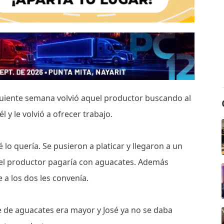
iguiente semana volvió aquel productor buscando al
 y le volvió a ofrecer trabajo.
 lo quería. Se pusieron a platicar y llegaron a un
 y el productor pagaría con aguacates. Además
 a los dos les convenía.
 de aguacates era mayor y José ya no se daba