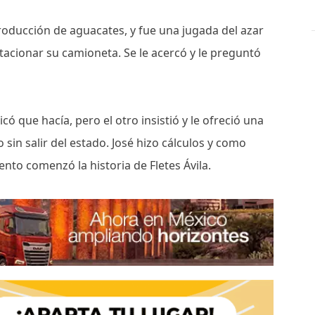
roducción de aguacates, y fue una jugada del azar
stacionar su camioneta. Se le acercó y le preguntó
có que hacía, pero el otro insistió y le ofreció una
sin salir del estado. José hizo cálculos y como
nto comenzó la historia de Fletes Ávila.