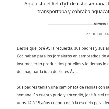
Aquí está el RelaTyT de esta semana,
transportaba y cobraba aguacat
OLIVERIO P
22 DE DICIE
Desde que José Ávila recuerda, sus padres y sus a
Cocinaban para los jornaleros en sembradíos de a
insumos eran producidos por ellos y lo demás lo 
de imaginar la idea de Fletes Ávila.
Sus padres tenían una camioneta de redilas con la
semana. En cuanto pudo y aprendió, José fue el re
unos 14 ó 15 años cuando dejó la escuela para dedi