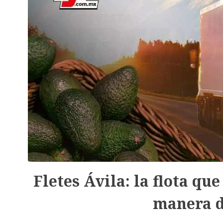
Fletes Ávila: la flota qu
manera d