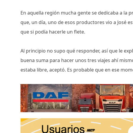
En aquella región mucha gente se dedicaba a la p
que, un día, uno de esos productores vio a José e
que si podía hacerle un flete.
Al principio no supo qué responder, así que le expli
buena suma para hacer unos tres viajes ahí mismo 
estaba libre, aceptó. Es probable que en ese mome