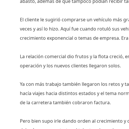
abasto, además de que tampoco podían recibir t
El cliente le sugirió comprarse un vehículo más g
veces y así lo hizo. Aquí fue cuando rotuló sus veh
crecimiento exponencial o temas de empresa. E
La relación comercial dio frutos y la flota creció, 
operación y los nuevos clientes llegaron solos.
Ya con más trabajo también llegaron los retos y t
hacía viajes hacia distintos estados y el tema norm
de la carretera también cobraron factura.
Pero bien supo irle dando orden al crecimiento y o