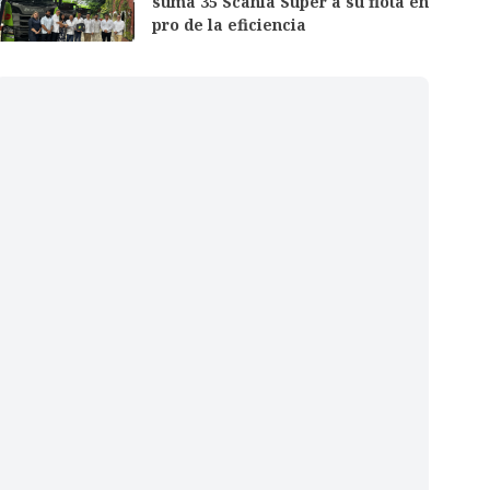
suma 35 Scania Super a su flota en
pro de la eficiencia