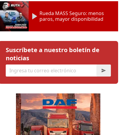
Rueda MASS Seguro: menos
paros, mayor disponibilidad
Suscríbete a nuestro boletín de
noticias