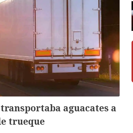
e transportaba aguacates a
e trueque