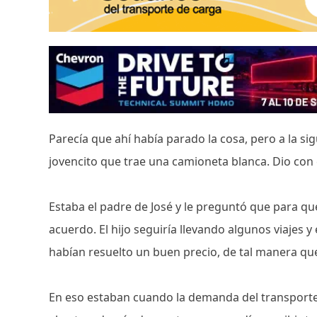
Parecía que ahí había parado la cosa, pero a la s
jovencito que trae una camioneta blanca. Dio con él
Estaba el padre de José y le preguntó que para qué
acuerdo. El hijo seguiría llevando algunos viajes
habían resuelto un buen precio, de tal manera que
En eso estaban cuando la demanda del transporte