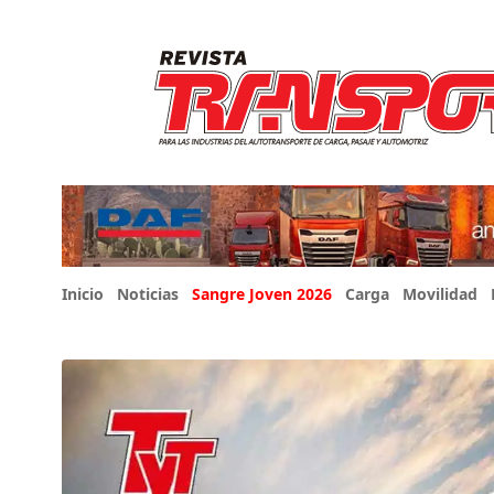
Inicio
Noticias
Sangre Joven 2026
Carga
Movilidad