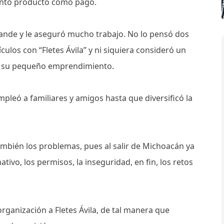
anto producto como pago.
rande y le aseguró mucho trabajo. No lo pensó dos
ículos con “Fletes Ávila” y ni siquiera consideró un
ra su pequeño emprendimiento.
empleó a familiares y amigos hasta que diversificó la
ambién los problemas, pues al salir de Michoacán ya
ativo, los permisos, la inseguridad, en fin, los retos
rganización a Fletes Ávila, de tal manera que