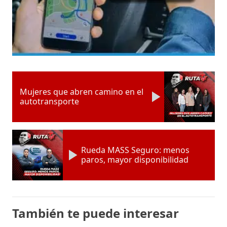
Mujeres que abren camino en el
autotransporte
Rueda MASS Seguro: menos
paros, mayor disponibilidad
También te puede interesar