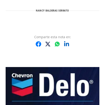
NANCY BALDERAS SERRATO
Comparte
esta nota
en: