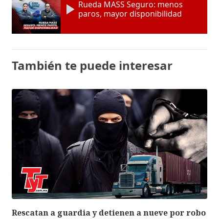
Rueda MASS Seguro: menos
paros, mayor disponibilidad
También te puede interesar
Rescatan a guardia y detienen a nueve por robo