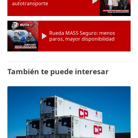
autotransporte
Rueda MASS Seguro: menos
paros, mayor disponibilidad
También te puede interesar