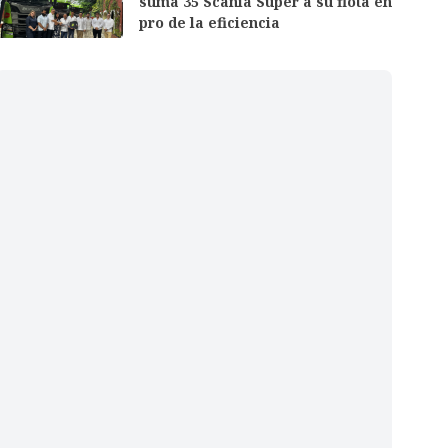
suma 35 Scania Super a su flota en
pro de la eficiencia