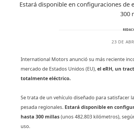
Estará disponible en configuraciones de 
300 
REDAC
23 DE ABR
International Motors anunció su más reciente inco
mercado de Estados Unidos (EU),
el eRH, un tra
totalmente eléctrico.
Se trata de un vehículo diseñado para satisfacer 
pesada regionales.
Estará disponible en configu
hasta 300 millas
(unos 482.803 kilómetros), según 
uso.