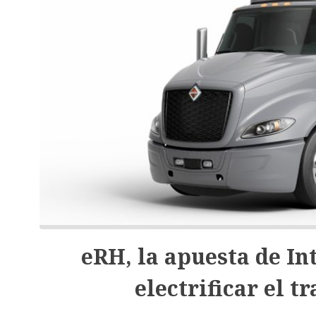
eRH, la apuesta de In
electrificar el t