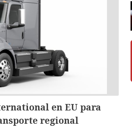
ternational en EU para
ransporte regional