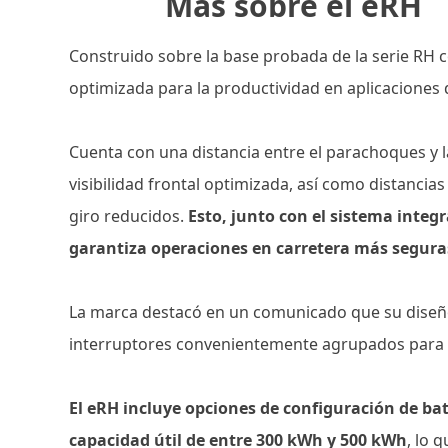
Más sobre el eRH
Construido sobre la base probada de la serie RH co
optimizada para la productividad en aplicaciones 
Cuenta con una distancia entre el parachoques y l
visibilidad frontal optimizada, así como distancias
giro reducidos.
Esto, junto con el sistema integ
garantiza operaciones en carretera más segura
La marca destacó en un comunicado que su diseñ
interruptores convenientemente agrupados para fa
El eRH incluye opciones de configuración de ba
capacidad útil de entre 300 kWh y 500 kWh
, lo 