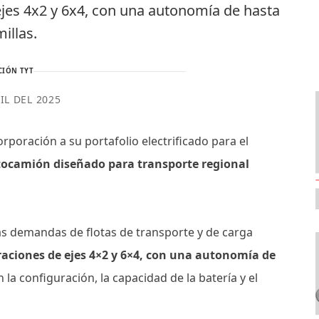
ejes 4x2 y 6x4, con una autonomía de hasta
millas.
CIÓN TYT
IL DEL 2025
rporación a su portafolio electrificado para el
ctocamión diseñado para transporte regional
las demandas de flotas de transporte y de carga
raciones de ejes 4×2 y 6×4, con una autonomía de
la configuración, la capacidad de la batería y el