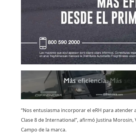
“Nos entusiasma incorporar el eRH para atender a l
Clase 8 de International”, afirmó Justina Morosin
Campo de la marca.