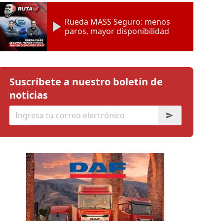
Rueda MASS Seguro: menos
paros, mayor disponibilidad
Suscríbete a nuestro boletín de
noticias