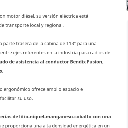
n motor diésel, su versión eléctrica está
de transporte local y regional.
a parte trasera de la cabina de 113″ para una
 entre ejes referentes en la industria para radios de
rado de asistencia al conductor Bendix Fusion,
s.
o ergonómico ofrece amplio espacio e
cilitar su uso.
terías de litio-níquel-manganeso-cobalto con una
que proporciona una alta densidad energética en un