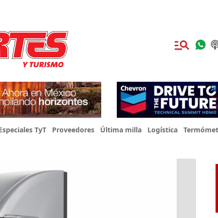
Especiales TyT
Proveedores
Última milla
Logística
Termómet