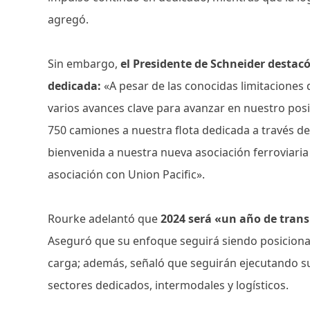
agregó.
Sin embargo,
el Presidente de Schneider destacó
dedicada:
«A pesar de las conocidas limitacione
varios avances clave para avanzar en nuestro posic
750 camiones a nuestra flota dedicada a través de
bienvenida a nuestra nueva asociación ferroviar
asociación con Union Pacific».
Rourke adelantó que
2024 será «un año de trans
Aseguró que su enfoque seguirá siendo posicionar
carga; además, señaló que seguirán ejecutando su
sectores dedicados, intermodales y logísticos.