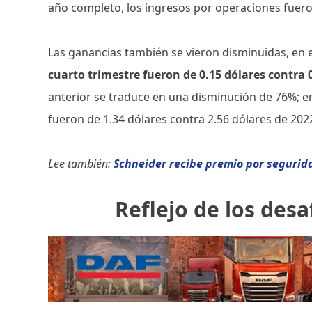
año completo, los ingresos por operaciones fuer
Las ganancias también se vieron disminuidas, en e
cuarto trimestre fueron de 0.15 dólares contra 
anterior se traduce en una disminución de 76%; en
fueron de 1.34 dólares contra 2.56 dólares de 20
Lee también:
Schneider recibe premio por segurid
Reflejo de los desa