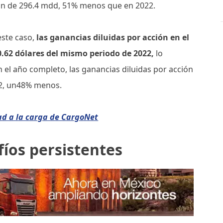
on de 296.4 mdd, 51% menos que en 2022.
ste caso,
las ganancias diluidas por acción en el
0.62 dólares del mismo periodo de 2022,
lo
 el año completo, las ganancias diluidas por acción
22, un48% menos.
ad a la carga de CargoNet
fíos persistentes