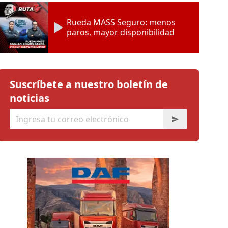
Rueda MASS Seguro: menos
paros, mayor disponibilidad
Suscríbete a nuestro boletín de
noticias