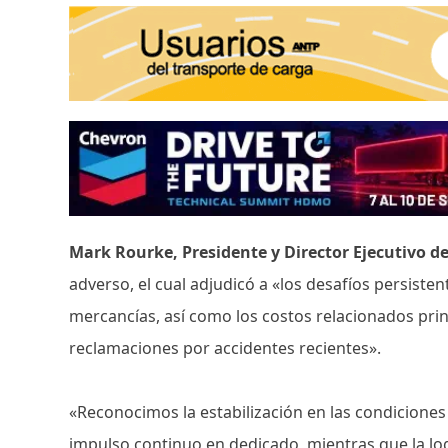
Mark Rourke, Presidente y Director Ejecutivo d
adverso, el cual adjudicó a «los desafíos persiste
mercancías, así como los costos relacionados pri
reclamaciones por accidentes recientes».
«Reconocimos la estabilización en las condiciones 
impulso continuo en dedicado, mientras que la log