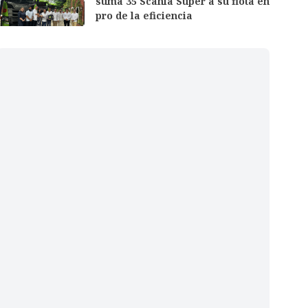
suma 35 Scania Super a su flota en
pro de la eficiencia