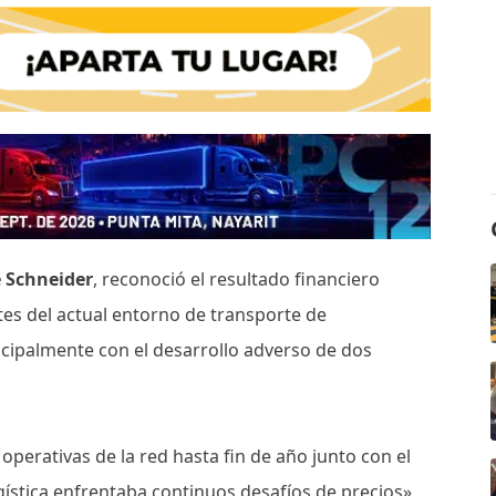
e Schneider
, reconoció el resultado financiero
ntes del actual entorno de transporte de
ncipalmente con el desarrollo adverso de dos
operativas de la red hasta fin de año junto con el
ística enfrentaba continuos desafíos de precios»,