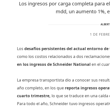
Los ingresos por carga completa para el
mdd, un aumento 1%, e
ALBER
1 DE FEBR
Los
desafíos persistentes del actual entorno d
como los costos relacionados a dos reclamaciones
en los ingresos de Schneider National
en el cuar
La empresa transportista dio a conocer sus result
año completo, en los que
reporta ingresos operat
cuarto trimestre,
lo que se traduce en una caída
Para todo el año, Schneider tuvo ingresos operat