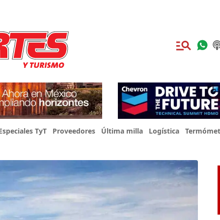
Especiales TyT
Proveedores
Última milla
Logística
Termómet