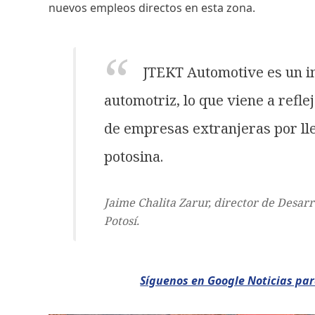
nuevos empleos directos en esta zona.
JTEKT Automotive es un i
automotriz, lo que viene a refle
de empresas extranjeras por lle
potosina.
Jaime Chalita Zarur, director de Desarr
Potosí.
Síguenos en Google Noticias pa