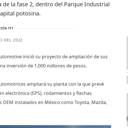
de la fase 2, dentro del Parque Industrial
capital potosina.
CIÓN TYT
IO DEL 2022
tomotive inició su proyecto de ampliación de sus
una inversión de 1,000 millones de pesos.
automotrices ampliará su planta con la que prevé
ón electrónica (EPS), rodamientos y flechas
ntes OEM instalados en México como Toyota, Mazda,