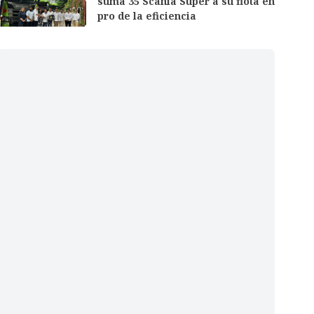
suma 35 Scania Super a su flota en
pro de la eficiencia