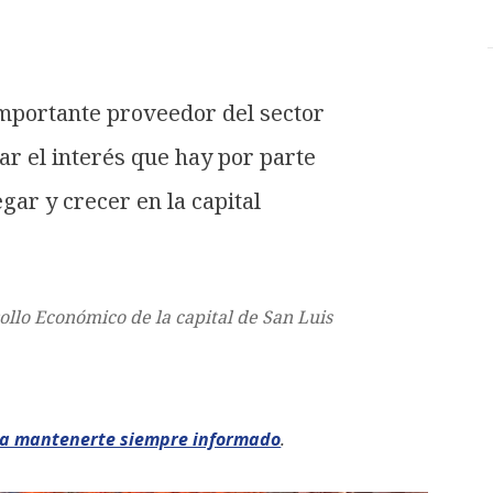
mportante proveedor del sector
jar el interés que hay por parte
gar y crecer en la capital
ollo Económico de la capital de San Luis
ra mantenerte siempre informado
.