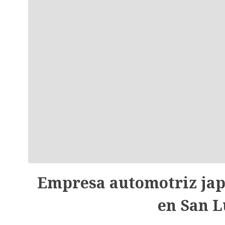
Empresa automotriz jap
en San L