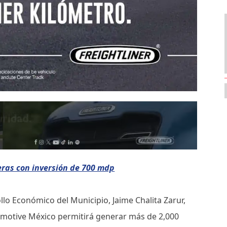
eras con inversión de 700 mdp
llo Económico del Municipio, Jaime Chalita Zarur,
omotive México permitirá generar más de 2,000