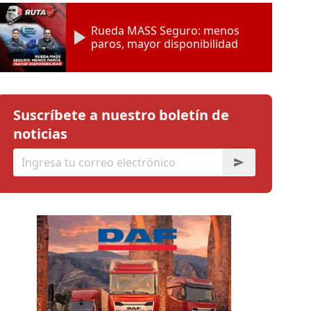
Rueda MASS Seguro: menos
paros, mayor disponibilidad
Suscríbete a nuestro boletín de
noticias