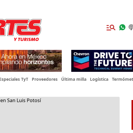
Especiales TyT
Proveedores
Última milla
Logística
Termómet