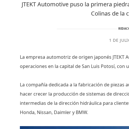
JTEKT Automotive puso la primera piedra 
Colinas de la 
REDAC
1 DE JUL
La empresa automotriz de origen japonés JTEKT Au
operaciones en la capital de San Luis Potosí, con 
La compañía dedicada a la fabricación de piezas 
hacer crecer la producción de sistemas de direcci
intermedias de la dirección hidráulica para clie
Honda, Nissan, Daimler y BMW.