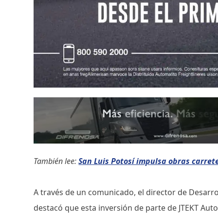
También lee:
San Luis Potosí impulsa obras carret
A través de un comunicado, el director de Desarro
destacó que esta inversión de parte de JTEKT Aut