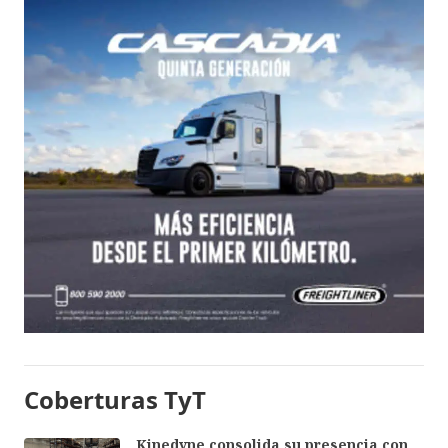
Coberturas TyT
Kinedyne consolida su presencia con