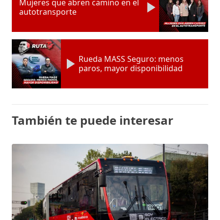
Mujeres que abren camino en el
autotransporte
Rueda MASS Seguro: menos
paros, mayor disponibilidad
También te puede interesar