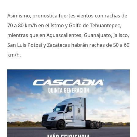
Asimismo, pronostica fuertes vientos con rachas de
70 a 80 km/h en el Istmo y Golfo de Tehuantepec,
mientras que en Aguascalientes, Guanajuato, Jalisco,
San Luis Potosí y Zacatecas habrán rachas de 50 a 60
km/h.