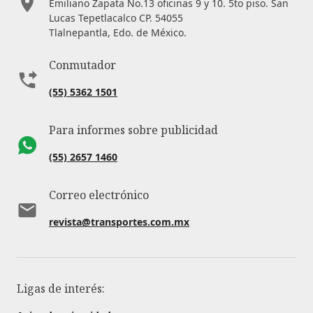
Emiliano Zapata No.13 oficinas 9 y 10. 5to piso. San
Lucas Tepetlacalco CP. 54055
Tlalnepantla, Edo. de México.
Conmutador
(55) 5362 1501
Para informes sobre publicidad
(55) 2657 1460
Correo electrónico
revista@transportes.com.mx
Ligas de interés: