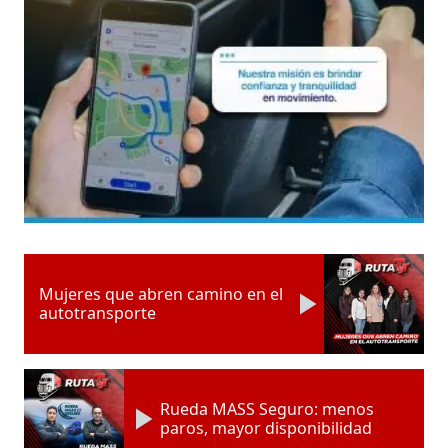
Mujeres que abren camino en el
autotransporte
Rueda MASS Seguro: menos
paros, mayor disponibilidad