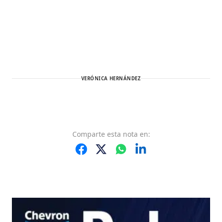
VERÓNICA HERNÁNDEZ
Comparte
esta nota
en: