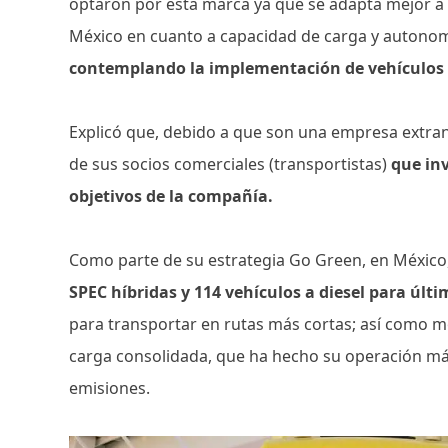
optaron por esta marca ya que se adapta mejor a 
México en cuanto a capacidad de carga y autono
contemplando la implementación de vehículos e
Explicó que, debido a que son una empresa extranj
de sus socios comerciales (transportistas)
que inv
objetivos de la compañía.
Como parte de su estrategia Go Green, en México
SPEC híbridas y 114 vehículos a diesel para últi
para transportar en rutas más cortas; así como mot
carga consolidada, que ha hecho su operación más 
emisiones.