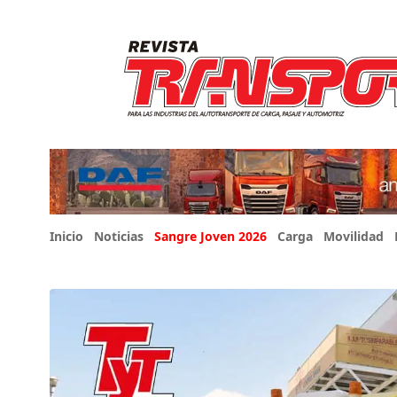
Inicio
Noticias
Sangre Joven 2026
Carga
Movilidad