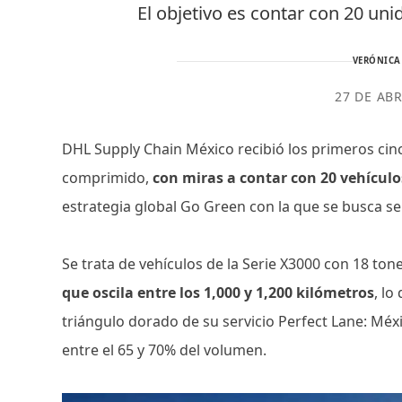
El objetivo es contar con 20 uni
VERÓNICA
27 DE ABR
DHL Supply Chain México recibió los primeros ci
comprimido,
con miras a contar con 20 vehículos
estrategia global Go Green con la que se busca s
Se trata de vehículos de la Serie X3000 con 18 to
que oscila entre los 1,000 y 1,200 kilómetros
, lo
triángulo dorado de su servicio Perfect Lane: Mé
entre el 65 y 70% del volumen.