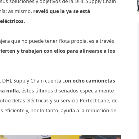
sus soluciones y objetivos de la DHL Supply Chain
mía; asimismo,
reveló que la ya se está
léctricos.
era que no puede tener flota propia, es a través
ierten y trabajan con ellos para alinearse a los
, DHL Supply Chain cuenta c
on ocho camionetas
ma milla
, éstos últimos diseñados especialmente
ocicletas eléctricas y su servicio Perfect Lane, de
eficiente y, por lo tanto, ayuda a la reducción de