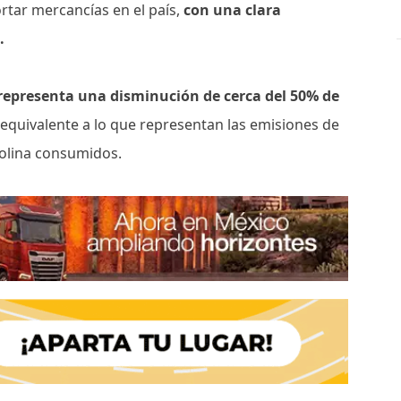
rtar mercancías en el país,
con una clara
e.
 representa una disminución de cerca del 50% de
 equivalente a lo que representan las emisiones de
solina consumidos.