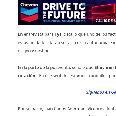
En entrevista para
TyT
, detalló que uno de los fac
estas unidades darán servicio es la autonomía e i
origen y destino.
En la parte de la postventa, señaló que
Shacman h
rotación
: “En ese sentido, estamos tranquilos por
Síguenos en G
Por su parte, Juan Carlos Aderman, Vicepresiden