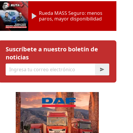
Rueda MASS Seguro: menos
paros, mayor disponibilidad
Suscríbete a nuestro boletín de
noticias