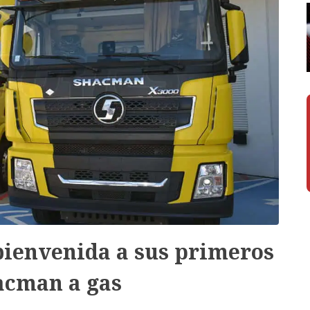
bienvenida a sus primeros
acman a gas