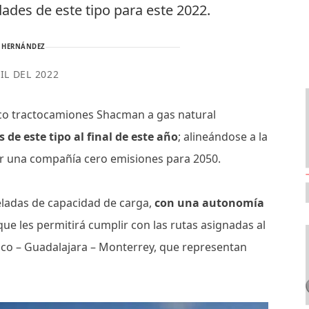
dades de este tipo para este 2022.
 HERNÁNDEZ
IL DEL 2022
nco tractocamiones Shacman a gas natural
 de este tipo al final de este año
; alineándose a la
er una compañía cero emisiones para 2050.
neladas de capacidad de carga,
con una autonomía
 que les permitirá cumplir con las rutas asignadas al
xico – Guadalajara – Monterrey, que representan