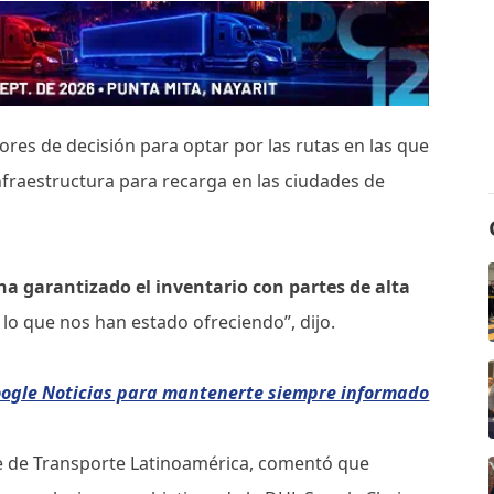
tores de decisión para optar por las rutas en las que
nfraestructura para recarga en las ciudades de
a garantizado el inventario con partes de alta
 lo que nos han estado ofreciendo”, dijo.
oogle Noticias para mantenerte siempre informado
te de Transporte Latinoamérica, comentó que