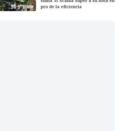
suma 35 Scania Super a su flota en
pro de la eficiencia