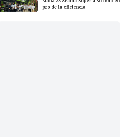
suma 35 Scania Super a su flota en
pro de la eficiencia