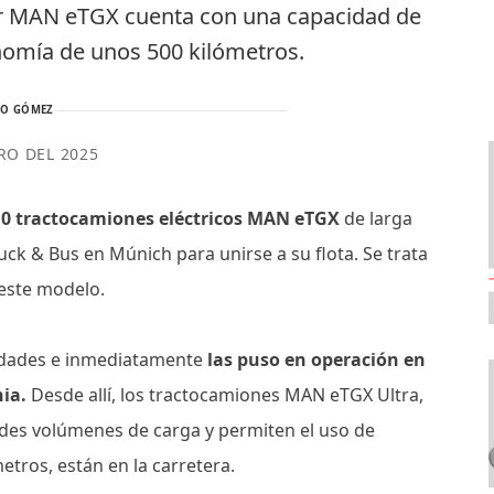
ner MAN eTGX cuenta con una capacidad de
nomía de unos 500 kilómetros.
TO GÓMEZ
RO DEL 2025
10 tractocamiones eléctricos MAN eTGX
de larga
ck & Bus en Múnich para unirse a su flota. Se trata
 este modelo.
unidades e inmediatamente
las puso en operación en
nia.
Desde allí, los tractocamiones MAN eTGX Ultra,
des volúmenes de carga y permiten el uso de
tros, están en la carretera.