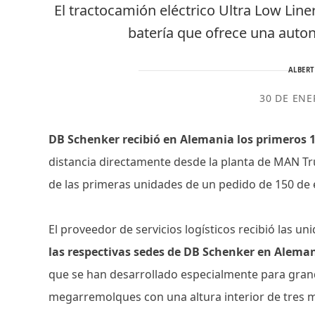
El tractocamión eléctrico Ultra Low Li
batería que ofrece una auto
ALBER
30 DE ENE
DB Schenker recibió en Alemania los primeros 
distancia directamente desde la planta de MAN Tru
de las primeras unidades de un pedido de 150 de
El proveedor de servicios logísticos recibió las 
las respectivas sedes de DB Schenker en Alema
que se han desarrollado especialmente para gran
megarremolques con una altura interior de tres me