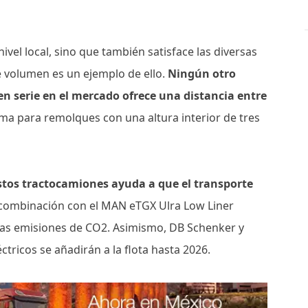
nivel local, sino que también satisface las diversas
e volumen es un ejemplo de ello.
Ningún otro
en serie en el mercado ofrece una distancia entre
a para remolques con una altura interior de tres
stos tractocamiones ayuda a que el transporte
 combinación con el MAN eTGX Ulra Low Liner
 las emisiones de CO2. Asimismo, DB Schenker y
ricos se añadirán a la flota hasta 2026.