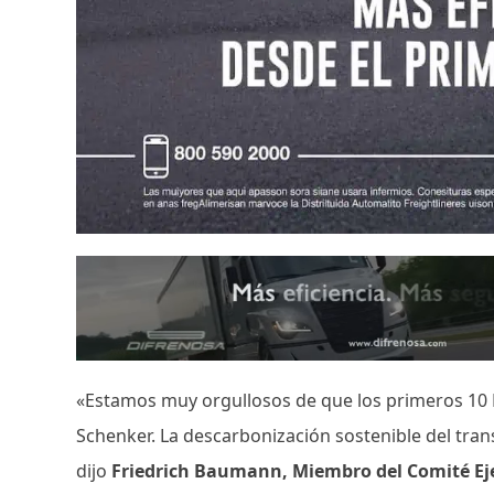
«Estamos muy orgullosos de que los primeros 10 
Schenker. La descarbonización sostenible del tra
dijo
Friedrich Baumann, Miembro del Comité Eje