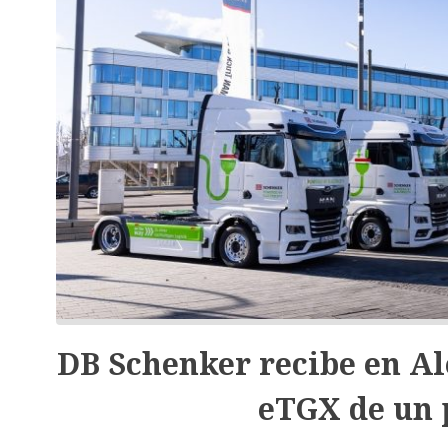
DB Schenker recibe en A
eTGX de un 