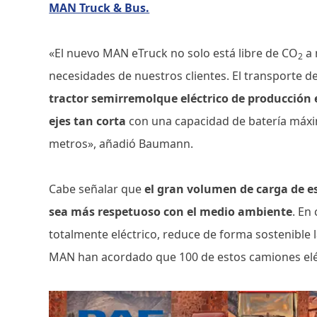
MAN Truck & Bus.
«El nuevo MAN eTruck no solo está libre de CO
a 
2
necesidades de nuestros clientes. El transporte d
tractor semirremolque eléctrico de producción 
ejes tan corta
con una capacidad de batería máxim
metros», añadió Baumann.
Cabe señalar que
el gran volumen de carga de e
sea más respetuoso con el medio ambiente
. En
totalmente eléctrico, reduce de forma sostenible
MAN han acordado que 100 de estos camiones eléct