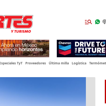
Especiales TyT
Proveedores
Última milla
Logística
Termómet