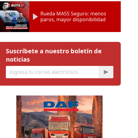
Rueda MASS Seguro: menos
paros, mayor disponibilidad
Suscríbete a nuestro boletín de
noticias