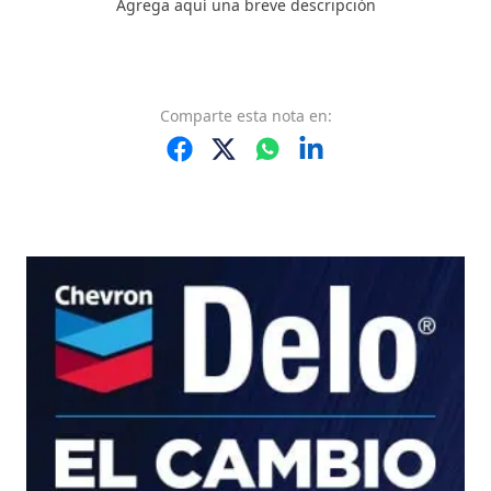
Agrega aquí una breve descripción
Comparte
esta nota
en: