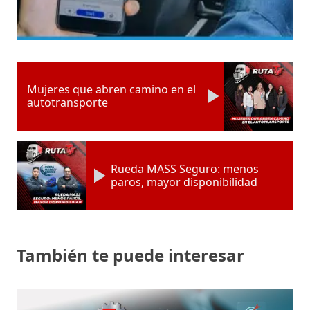
Mujeres que abren camino en el
autotransporte
Rueda MASS Seguro: menos
paros, mayor disponibilidad
También te puede interesar