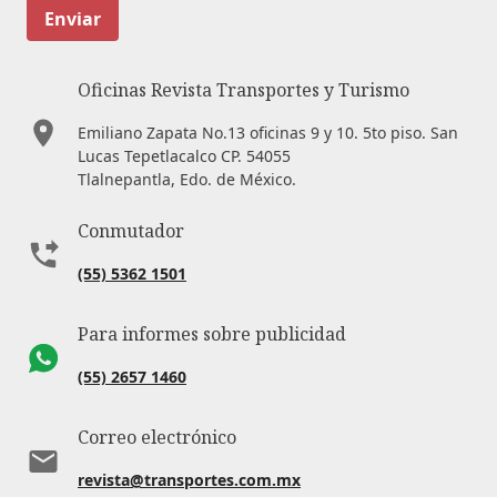
Enviar
Oficinas Revista Transportes y Turismo
Emiliano Zapata No.13 oficinas 9 y 10. 5to piso. San
Lucas Tepetlacalco CP. 54055
Tlalnepantla, Edo. de México.
Conmutador
(55) 5362 1501
Para informes sobre publicidad
(55) 2657 1460
Correo electrónico
revista@transportes.com.mx