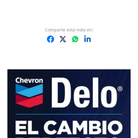
Comparte
esta nota
en: