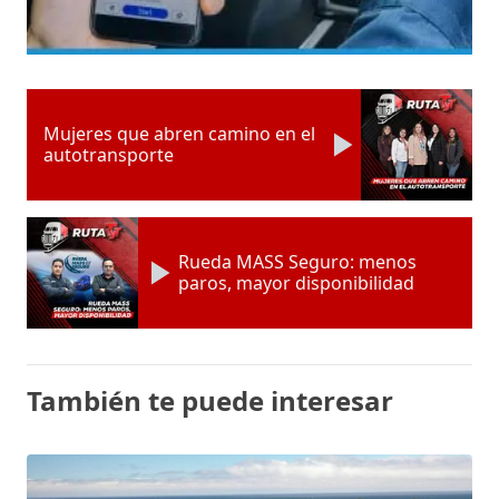
Mujeres que abren camino en el
autotransporte
Rueda MASS Seguro: menos
paros, mayor disponibilidad
También te puede interesar