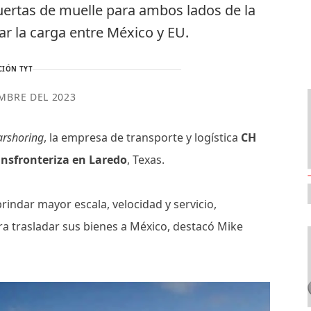
uertas de muelle para ambos lados de la
rar la carga entre México y EU.
CIÓN TYT
EMBRE DEL 2023
arshoring
, la empresa de transporte y logística
CH
nsfronteriza en Laredo
, Texas.
rindar mayor escala, velocidad y servicio,
 trasladar sus bienes a México, destacó Mike