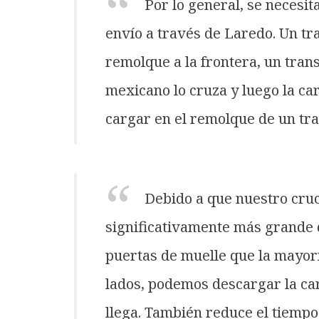
Por lo general, se necesit
envío a través de Laredo. Un tr
remolque a la frontera, un tran
mexicano lo cruza y luego la ca
cargar en el remolque de un tr
Debido a que nuestro cruc
significativamente más grande 
puertas de muelle que la mayor
lados, podemos descargar la c
llega. También reduce el tiempo