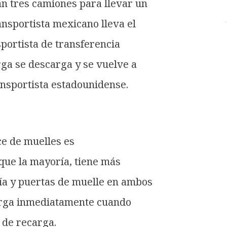
an tres camiones para llevar un
ansportista mexicano lleva el
sportista de transferencia
rga se descarga y se vuelve a
ansportista estadounidense.
e de muelles es
que la mayoría, tiene más
ía y puertas de muelle en ambos
arga inmediatamente cuando
 de recarga.