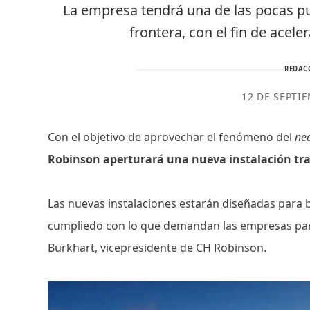
La empresa tendrá una de las pocas p
frontera, con el fin de acele
REDAC
12 DE SEPTI
Con el objetivo de aprovechar el fenómeno del
ne
Robinson aperturará una nueva instalación tra
Las nuevas instalaciones estarán diseñadas para b
cumpliedo con lo que demandan las empresas para
Burkhart, vicepresidente de CH Robinson.