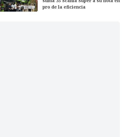
suma 35 Scania Super a su flota en
pro de la eficiencia