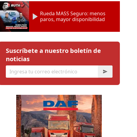
Rueda MASS Seguro: menos
paros, mayor disponibilidad
Suscríbete a nuestro boletín de
noticias