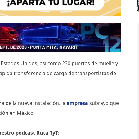
 Estados Unidos, así como 230 puertas de muelle y
pida transferencia de carga de transportistas de
a de la nueva instalación, la
empresa
subrayó que
ción en México.
uestro podcast Ruta TyT: