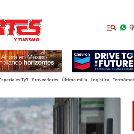
Especiales TyT
Proveedores
Última milla
Logística
Termómet